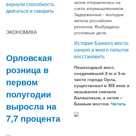
затем отправлялась на
вернули способность
счета злоумышленников.
двигаться и говорить
Задержанные - молодые
жители российских
регионов. Возбуждены
ЭКОНОМИКА
уголовные дела.
История Банного моста:
начало и много попыток
Орловская
восстановить
розница в
Пешеходный мост,
соединявший 2-ю и 3-ю
первом
части города Орла,
существовал в XIX веке и
полугодии
назывался сначала
Балашовым, а затем –
выросла на
Банным мостом.
Читать
7,7 процента