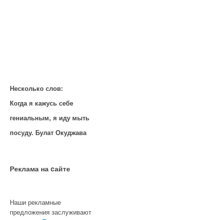
Несколько слов:
Когда я кажусь себе
гениальным, я иду мыть
посуду. Булат Окуджава
Реклама на cайте
Наши рекламные
предложения заслуживают