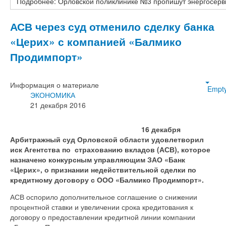
Подробнее: Орловской поликлинике №3 пропишут энергосерв
АСВ через суд отменило сделку банка
«Церих» с компанией «Балмико
Продимпорт»
Информация о материале
Empt
ЭКОНОМИКА
21 декабря 2016
16 декабря
Арбитражный суд Орловской области удовлетворил
иск Агентства по страхованию вкладов (АСВ), которое
назначено конкурсным управляющим ЗАО «Банк
«Церих», о признании недействительной сделки по
кредитному договору с ООО «Балмико Продимпорт».
АСВ оспорило дополнительное соглашение о снижении
процентной ставки и увеличении срока кредитования к
договору о предоставлении кредитной линии компании