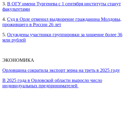
3.
В ОГУ имени Тургенева с 1 сентября институты станут
факультетами
4.
Суд в Орле отменил выдворение гражданина Молдовы,
прожившего в России 26 лет
5.
Осуждены участники группировки за хищение более 36
млн рублей
ЭКОНОМИКА
Орловщина сократила экспорт зерна на треть в 2025 году
В 2025 года в Орловской области выросло число
индивидуальных предпринимателей