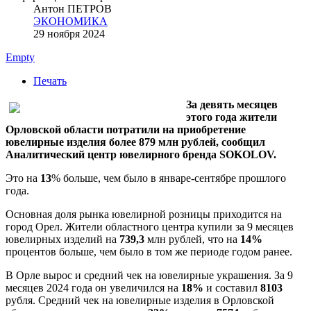
Антон ПЕТРОВ
ЭКОНОМИКА
29 ноября 2024
Empty
Печать
За девять месяцев
этого года жители
Орловской области потратили на приобретение
ювелирные изделия более 879 млн рублей, сообщил
Аналитический центр ювелирного бренда SOKOLOV.
Это на
13
% больше, чем было в январе-сентябре прошлого
года.
Основная доля рынка ювелирной розницы приходится на
город Орел. Жители областного центра купили за 9 месяцев
ювелирных изделий на
739,3
млн рублей, что на
14%
процентов больше, чем было в том же периоде годом ранее.
В Орле вырос и средний чек на ювелирные украшения. За 9
месяцев 2024 года он увеличился на
18%
и составил
8103
рубля. Средний чек на ювелирные изделия в Орловской