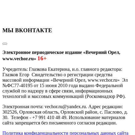
МЫ ВКОНТАКТЕ
Электронное периодическое издание «Вечерний Орел,
16+
www.vechor.ru»
Учредитель: Глазкова Екатерина, и.о. главного редактора:
Глазков Егор Свидетельство о регистрации средства
массовой информации «Вечерний Орел, www.vechor.ru»
Эл
№ФС77-40195 от 15 июня 2010 года выдано Федеральной
службой по надзору в сфере связи, информационных
технологий и массовых коммуникаций (Роскомнадзор РФ).
Электронная почта: vechor.ru@yandex.ru. Адрес редакции:
302526, Орловская область, Орловский район, с. Паслово, д.
30. Телефон - +7 991 410 48 49. Использование материалов
сайта запрещается без письменного согласия редакции.
Политика конфиденциальности персональных данных сайта