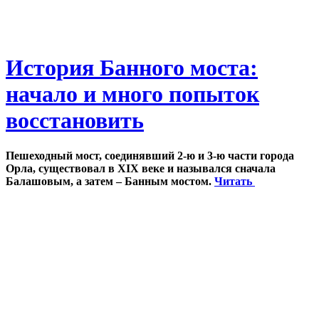
История Банного моста:
начало и много попыток
восстановить
Пешеходный мост, соединявший 2-ю и 3-ю части города
Орла, существовал в XIX веке и назывался сначала
Балашовым, а затем – Банным мостом.
Читать