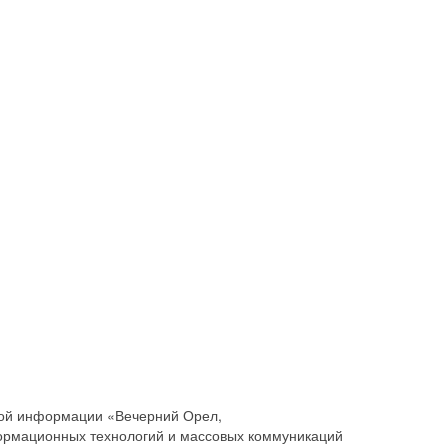
совой информации «Вечерний Орел,
ормационных технологий и массовых коммуникаций