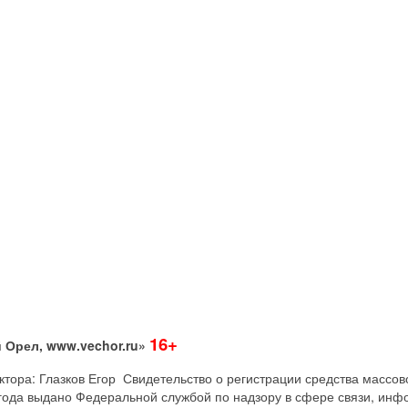
16+
 Орел, www.vechor.ru»
дактора: Глазков Егор Свидетельство о регистрации средства мас
года выдано Федеральной службой по надзору в сфере связи, инф