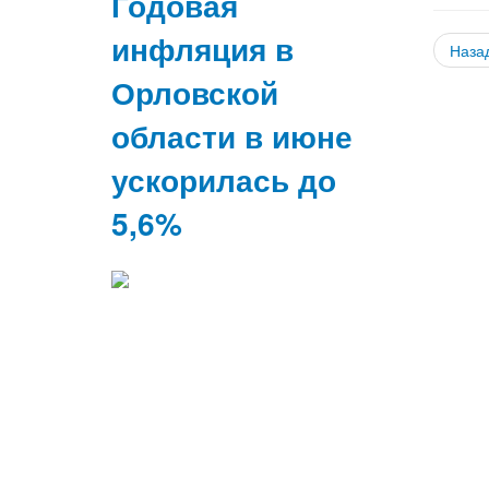
Годовая
инфляция в
Наза
Орловской
области в июне
ускорилась до
5,6%