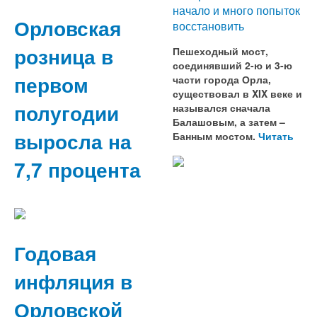
начало и много попыток
Орловская
восстановить
розница в
Пешеходный мост,
соединявший 2-ю и 3-ю
первом
части города Орла,
существовал в XIX веке и
полугодии
назывался сначала
Балашовым, а затем –
выросла на
Банным мостом.
Читать
7,7 процента
Годовая
инфляция в
Орловской