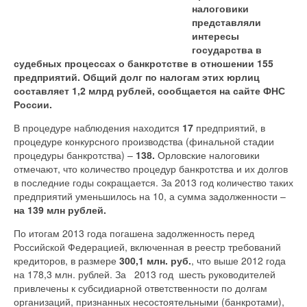
налоговики
представляли
интересы
государства в
судебных процессах о банкротстве в отношении 155
предприятий. Общий долг по налогам этих юрлиц
составляет 1,2 млрд рублей, сообщается на сайте ФНС
России.
В процедуре наблюдения находится
17
предприятий, в
процедуре конкурсного производства (финальной стадии
процедуры банкротства) –
138.
Орловские налоговики
отмечают, что количество процедур банкротства и их долгов
в последние годы сокращается. За 2013 год количество таких
предприятий уменьшилось на 10, а сумма задолженности –
на 139 млн рублей.
По итогам 2013 года погашена задолженность перед
Российской Федерацией, включенная в реестр требований
кредиторов, в размере
300,1 млн. руб.
, что выше 2012 года
на 178,3 млн. рублей. За 2013 год шесть руководителей
привлечены к субсидиарной ответственности по долгам
организаций, признанных несостоятельными (банкротами),