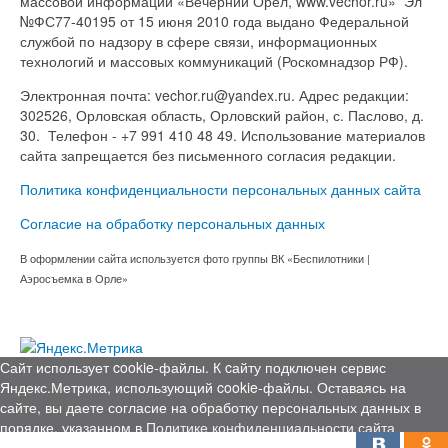
массовой информации «Вечерний Орел, www.vechor.ru»
Эл
№ФС77-40195 от 15 июня 2010 года выдано Федеральной
службой по надзору в сфере связи, информационных
технологий и массовых коммуникаций (Роскомнадзор РФ).
Электронная почта: vechor.ru@yandex.ru. Адрес редакции:
302526, Орловская область, Орловский район, с. Паслово, д.
30. Телефон - +7 991 410 48 49. Использование материалов
сайта запрещается без письменного согласия редакции.
Политика конфиденциальности персональных данных сайта
Согласие на обработку персональных данных
В оформлении сайта используется фото группы ВК «Беспилотники |
Аэросъемка в Орле»
Сайт использует cookie-файлы. К cайту подключен сервис
Яндекс.Метрика, использующий cookie-файлы. Оставаясь на
сайте, вы даете согласие на обработку персональных данных в
порядке, указанном в
Политике конфиденциальности сайта
Я согласен