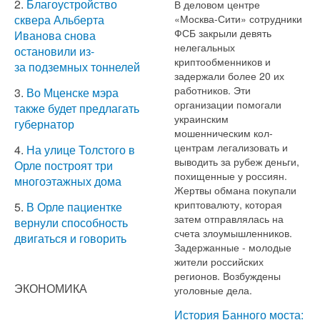
2.
Благоустройство
В деловом центре
«Москва-Сити» сотрудники
сквера Альберта
ФСБ закрыли девять
Иванова снова
нелегальных
остановили из-
криптообменников и
за подземных тоннелей
задержали более 20 их
работников. Эти
3.
Во Мценске мэра
организации помогали
также будет предлагать
украинским
губернатор
мошенническим кол-
центрам легализовать и
4.
На улице Толстого в
выводить за рубеж деньги,
Орле построят три
похищенные у россиян.
многоэтажных дома
Жертвы обмана покупали
криптовалюту, которая
5.
В Орле пациентке
затем отправлялась на
вернули способность
счета злоумышленников.
двигаться и говорить
Задержанные - молодые
жители российских
регионов. Возбуждены
ЭКОНОМИКА
уголовные дела.
История Банного моста: