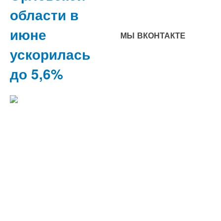
области в
июне
МЫ ВКОНТАКТЕ
ускорилась
до 5,6%