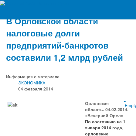
Вечерний Орёл
В Орловской области
налоговые долги
предприятий-банкротов
составили 1,2 млрд рублей
Информация о материале
ЭКОНОМИКА
04 февраля 2014
Орловская
Empt
область. 04.02.2014.
«Вечерний Орел»
-
По состоянию на 1
января 2014 года,
орловские