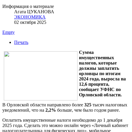
Информация о материале
Агата ЦУКАНОВА
ЭКОНОМИКА
02 октября 2025
Empty
Печать
Сумма
имущественных
налогов, которые
должны заплатить
орловцы по итогам
2024 года, выросла на
12,6 процента,
сообщает УФНС по
Орловской области.
В Орловской области направлено более
325
тысяч налоговых
уведомлений, что на
2,2%
больше, чем было годом ранее.
Оплатить имущественные налоги необходимо до 1 декабря
2025 года. Сделать это можно онлайн через «Личный кабинет
налогоплательщика для физических лиц», мобильное