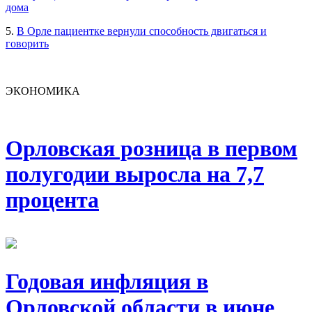
дома
5.
В Орле пациентке вернули способность двигаться и
говорить
ЭКОНОМИКА
Орловская розница в первом
полугодии выросла на 7,7
процента
Годовая инфляция в
Орловской области в июне