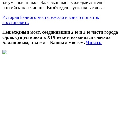
злоумышленников. Задержанные - молодые жители
российских регионов. Возбуждены уголовные дела.
История Банного моста: начало и много попыток
восстановить
Пешеходный мост, соединявший 2-ю и 3-ю части города
Орла, существовал в XIX веке и назывался сначала
Балашовым, а затем – Банным мостом.
Читать