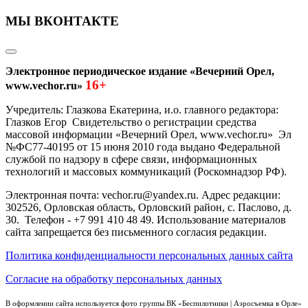
МЫ ВКОНТАКТЕ
Электронное периодическое издание «Вечерний Орел,
16+
www.vechor.ru»
Учредитель: Глазкова Екатерина, и.о. главного редактора:
Глазков Егор Свидетельство о регистрации средства
массовой информации «Вечерний Орел, www.vechor.ru»
Эл
№ФС77-40195 от 15 июня 2010 года выдано Федеральной
службой по надзору в сфере связи, информационных
технологий и массовых коммуникаций (Роскомнадзор РФ).
Электронная почта: vechor.ru@yandex.ru. Адрес редакции:
302526, Орловская область, Орловский район, с. Паслово, д.
30. Телефон - +7 991 410 48 49. Использование материалов
сайта запрещается без письменного согласия редакции.
Политика конфиденциальности персональных данных сайта
Согласие на обработку персональных данных
В оформлении сайта используется фото группы ВК «Беспилотники | Аэросъемка в Орле»