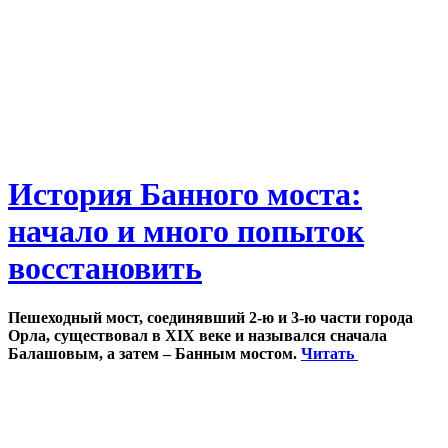
История Банного моста:
начало и много попыток
восстановить
Пешеходный мост, соединявший 2-ю и 3-ю части города
Орла, существовал в XIX веке и назывался сначала
Балашовым, а затем – Банным мостом.
Читать