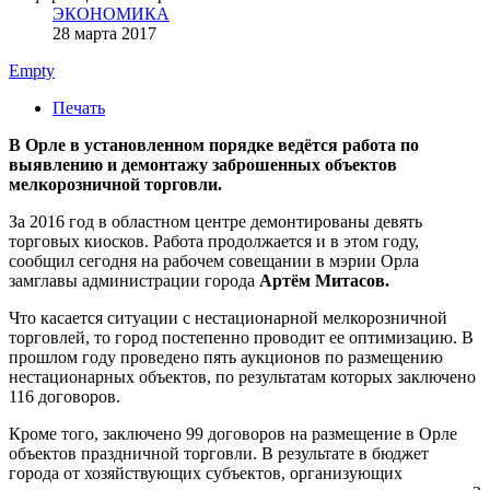
ЭКОНОМИКА
28 марта 2017
Empty
Печать
В Орле в установленном порядке ведётся работа по
выявлению и демонтажу заброшенных объектов
мелкорозничной торговли.
За 2016 год в областном центре демонтированы девять
торговых киосков. Работа продолжается и в этом году,
сообщил сегодня на рабочем совещании в мэрии Орла
замглавы администрации города
Артём Митасов.
Что касается ситуации с нестационарной мелкорозничной
торговлей, то город постепенно проводит ее оптимизацию. В
прошлом году проведено пять аукционов по размещению
нестационарных объектов, по результатам которых заключено
116 договоров.
Кроме того, заключено 99 договоров на размещение в Орле
объектов праздничной торговли. В результате в бюджет
города от хозяйствующих субъектов, организующих