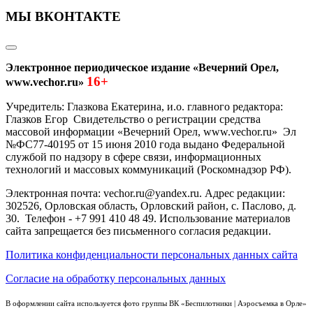
МЫ ВКОНТАКТЕ
Электронное периодическое издание «Вечерний Орел,
16+
www.vechor.ru»
Учредитель: Глазкова Екатерина, и.о. главного редактора:
Глазков Егор Свидетельство о регистрации средства
массовой информации «Вечерний Орел, www.vechor.ru»
Эл
№ФС77-40195 от 15 июня 2010 года выдано Федеральной
службой по надзору в сфере связи, информационных
технологий и массовых коммуникаций (Роскомнадзор РФ).
Электронная почта: vechor.ru@yandex.ru. Адрес редакции:
302526, Орловская область, Орловский район, с. Паслово, д.
30. Телефон - +7 991 410 48 49. Использование материалов
сайта запрещается без письменного согласия редакции.
Политика конфиденциальности персональных данных сайта
Согласие на обработку персональных данных
В оформлении сайта используется фото группы ВК «Беспилотники | Аэросъемка в Орле»