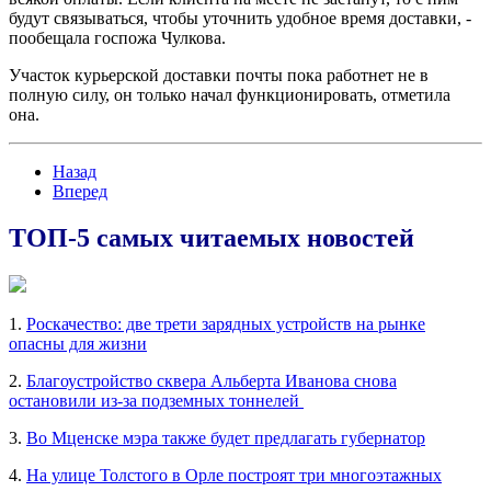
будут связываться, чтобы уточнить удобное время доставки, -
пообещала госпожа Чулкова.
Участок курьерской доставки почты пока работнет не в
полную силу, он только начал функционировать, отметила
она.
Назад
Вперед
ТОП-5 самых читаемых новостей
1.
Роскачество: две трети зарядных устройств на рынке
опасны для жизни
2.
Благоустройство сквера Альберта Иванова снова
остановили из-за подземных тоннелей
3.
Во Мценске мэра также будет предлагать губернатор
4.
На улице Толстого в Орле построят три многоэтажных