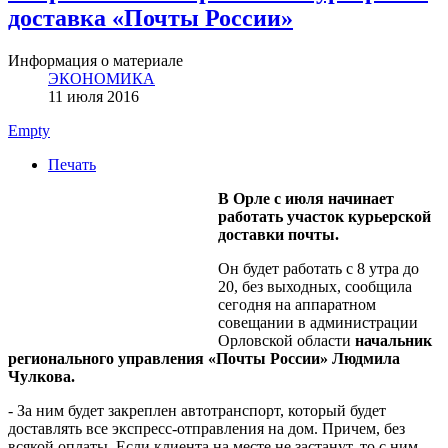
доставка «Почты России»
Информация о материале
ЭКОНОМИКА
11 июля 2016
Empty
Печать
В Орле с июля начинает
работать участок курьерской
доставки почты.
Он будет работать с 8 утра до
20, без выходных, сообщила
сегодня на аппаратном
совещании в администрации
Орловской области
начальник
регионального управления «Почты России» Людмила
Чулкова.
- За ним будет закреплен автотранспорт, который будет
доставлять все экспресс-отправления на дом. Причем, без
всякой оплаты. Если клиента на месте не застанут, то с ним