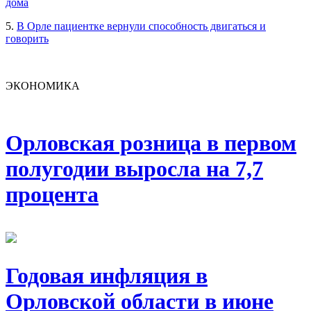
дома
5.
В Орле пациентке вернули способность двигаться и
говорить
ЭКОНОМИКА
Орловская розница в первом
полугодии выросла на 7,7
процента
Годовая инфляция в
Орловской области в июне