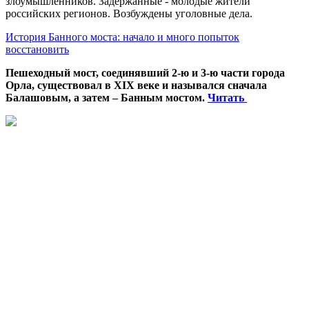
злоумышленников. Задержанные - молодые жители
российских регионов. Возбуждены уголовные дела.
История Банного моста: начало и много попыток
восстановить
Пешеходный мост, соединявший 2-ю и 3-ю части города
Орла, существовал в XIX веке и назывался сначала
Балашовым, а затем – Банным мостом.
Читать