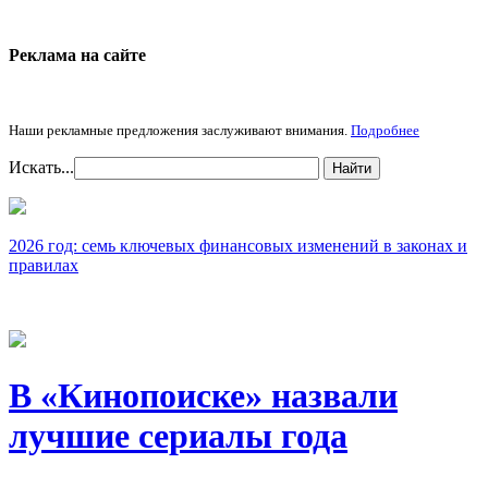
Реклама на cайте
Наши рекламные предложения заслуживают внимания.
Подробнее
Искать...
Найти
2026 год: семь ключевых финансовых изменений в законах и
правилах
В «Кинопоиске» назвали
лучшие сериалы года