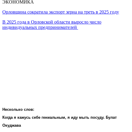
ЭКОНОМИКА
Орловщина сократила экспорт зерна на треть в 2025 году
В 2025 года в Орловской области выросло число
индивидуальных предпринимателей
Несколько слов:
Когда я кажусь себе гениальным, я иду мыть посуду. Булат
Окуджава