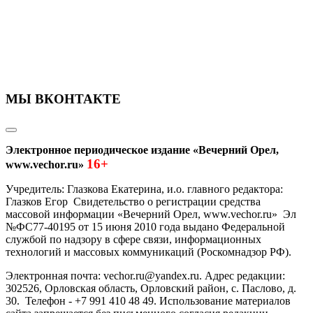
МЫ ВКОНТАКТЕ
Электронное периодическое издание «Вечерний Орел,
16+
www.vechor.ru»
Учредитель: Глазкова Екатерина, и.о. главного редактора:
Глазков Егор Свидетельство о регистрации средства
массовой информации «Вечерний Орел, www.vechor.ru»
Эл
№ФС77-40195 от 15 июня 2010 года выдано Федеральной
службой по надзору в сфере связи, информационных
технологий и массовых коммуникаций (Роскомнадзор РФ).
Электронная почта: vechor.ru@yandex.ru. Адрес редакции:
302526, Орловская область, Орловский район, с. Паслово, д.
30. Телефон - +7 991 410 48 49. Использование материалов