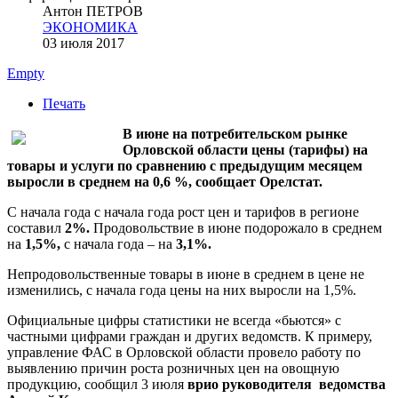
Антон ПЕТРОВ
ЭКОНОМИКА
03 июля 2017
Empty
Печать
В июне на потребительском рынке
Орловской области цены (тарифы) на
товары и услуги по сравнению с предыдущим месяцем
выросли в среднем на 0,6 %, сообщает Орелстат.
С начала года с начала года рост цен и тарифов в регионе
составил
2%.
Продовольствие в июне подорожало в среднем
на
1,5%,
с начала года – на
3,1%.
Непродовольственные товары в июне в среднем в цене не
изменились, с начала года цены на них выросли на 1,5%.
Официальные цифры статистики не всегда «бьются» с
частными цифрами граждан и других ведомств. К примеру,
управление ФАС в Орловской области провело работу по
выявлению причин роста розничных цен на овощную
продукцию, сообщил 3 июля
врио руководителя ведомства