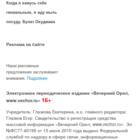
Когда я кажусь себе
гениальным, я иду мыть
посуду. Булат Окуджава
Реклама на cайте
Наши рекламные
предложения заслуживают
внимания.
Подробнее
Электронное периодическое издание «Вечерний Орел,
16+
www.vechor.ru»
Учредитель: Глазкова Екатерина, и.о. главного редактора:
Глазков Егор Свидетельство о регистрации средства
массовой информации «Вечерний Орел, www.vechor.ru»
Эл
№ФС77-40195 от 15 июня 2010 года выдано Федеральной
службой по надзору в сфере связи, информационных