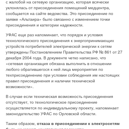
с жалобой на сетевую организацию, которая всячески
уклонялась от присоединения помещений медцентра,
сообщается на сайте ведомства. Это присоединение по
заявке «Альтаира» было связанно с изменением точки
присоединения и категории надежности.
УФАС еще раз напоминает, что порядок и условия
технологического присоединения к энергопринимающих
устройств потребителей электрической энергии к сетям
утверждены Постановлением Правительства РФ № 861 от 27
декабря 2004 года. В документе четко написано, что
«сетевая организация обязана выполнить в отношении
любого обратившегося к ней лица мероприятия по
техприсоединению при условии соблюдения им настоящих
правил присоединения и наличии технической
возможности».
В случае если техническая возможность присоединения
отсутствует, то технологическое присоединение
осуществляется по индивидуальному проекту, напоминает
законодательство УФАС по Орловской области.
Таким образом,
отказа в присоединении к электросетям
быть не может,
констатирует ведомство.