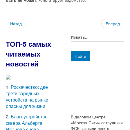
Назад
Вперед
Искать...
ТОП-5 самых
читаемых
Найти
новостей
1.
Роскачество: две
трети зарядных
устройств на рынке
опасны для жизни
2.
Благоустройство
В деловом центре
«Москва-Сити» сотрудники
сквера Альберта
ФСБ закрыли девять
Иванова снова