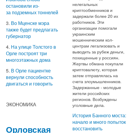
нелегальных
остановили из-
криптообменников и
за подземных тоннелей
задержали более 20 их
работников. Эти
3.
Во Мценске мэра
организации помогали
также будет предлагать
украинским
губернатор
мошенническим кол-
центрам легализовать и
4.
На улице Толстого в
выводить за рубеж деньги,
Орле построят три
похищенные у россиян.
многоэтажных дома
Жертвы обмана покупали
криптовалюту, которая
5.
В Орле пациентке
затем отправлялась на
вернули способность
счета злоумышленников.
двигаться и говорить
Задержанные - молодые
жители российских
регионов. Возбуждены
ЭКОНОМИКА
уголовные дела.
История Банного моста:
начало и много попыток
Орловская
восстановить