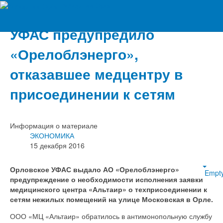
Вечерний Орёл
УФАС предупредило
«Орелоблэнерго»,
отказавшее медцентру в
присоединении к сетям
Информация о материале
ЭКОНОМИКА
15 декабря 2016
Орловское УФАС выдало АО «Орелоблэнерго»
Empt
предупреждение о необходимости исполнения заявки
медицинского центра «Альтаир» о техприсоединении к
сетям нежилых помещений на улице Московская в Орле.
ООО «МЦ «Альтаир» обратилось в антимонопольную службу