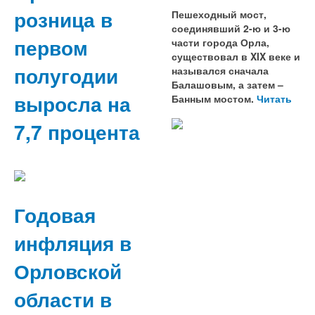
розница в
Пешеходный мост,
соединявший 2-ю и 3-ю
первом
части города Орла,
существовал в XIX веке и
полугодии
назывался сначала
Балашовым, а затем –
выросла на
Банным мостом.
Читать
7,7 процента
Годовая
инфляция в
Орловской
области в