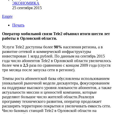
ЭКОНОМИКА
25 сентября 2015
Empty
Печать
Оператор мобильной связи Tele2 объявил итоги шести лет
работы в Орловской области.
Услуги Tele2 доступны более
98%
населения региона, а в
развитие сетевой и коммерческой инфраструктуры
инвестирован 1 млрд рублей. По данным на сентябрь 2015
года число абонентов Tele2 в Орловской области увеличилось
более чем в
2,5
раза по сравнению с концом 2009 года (спустя
три месяца после запуска сети в регионе).
Темпы роста абонентской базы обусловлены использованием
уникальной рыночной модели дискаунтера, фокусированием
на поддержке высокого уровня лояльности абонентов, а также
актуальности миссии и ценностей компании, которые
разделяют большое число жителей области.Реализуя
программу технического развития, оператор продолжает
расширять территорию покрытия и увеличивать емкость сети.
Число базовых станций Tele2 в Орловской области на