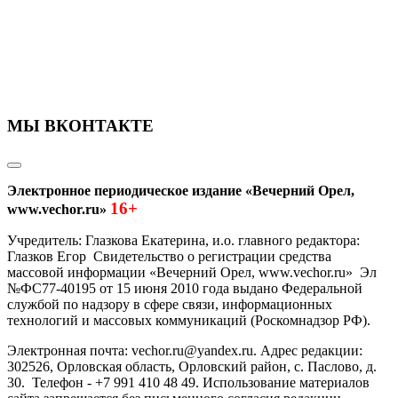
МЫ ВКОНТАКТЕ
Электронное периодическое издание «Вечерний Орел,
16+
www.vechor.ru»
Учредитель: Глазкова Екатерина, и.о. главного редактора:
Глазков Егор Свидетельство о регистрации средства
массовой информации «Вечерний Орел, www.vechor.ru»
Эл
№ФС77-40195 от 15 июня 2010 года выдано Федеральной
службой по надзору в сфере связи, информационных
технологий и массовых коммуникаций (Роскомнадзор РФ).
Электронная почта: vechor.ru@yandex.ru. Адрес редакции:
302526, Орловская область, Орловский район, с. Паслово, д.
30. Телефон - +7 991 410 48 49. Использование материалов