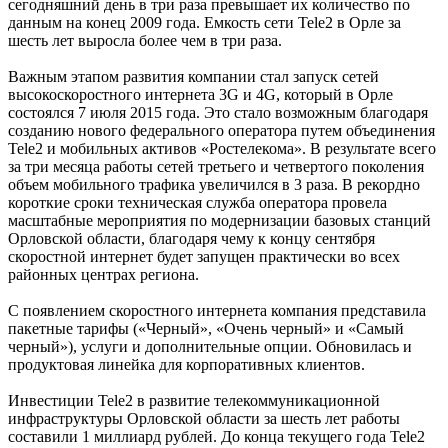
сегодняшний день в три раза превышает их количество по
данным на конец 2009 года. Емкость сети Tele2 в Орле за
шесть лет выросла более чем в три раза.
Важным этапом развития компании стал запуск сетей
высокоскоростного интернета 3G и 4G, который в Орле
состоялся 7 июля 2015 года. Это стало возможным благодаря
созданию нового федерального оператора путем объединения
Tele2 и мобильных активов «Ростелекома». В результате всего
за три месяца работы сетей третьего и четвертого поколения
объем мобильного трафика увеличился в 3 раза. В рекордно
короткие сроки техническая служба оператора провела
масштабные мероприятия по модернизации базовых станций
Орловской области, благодаря чему к концу сентября
скоростной интернет будет запущен практически во всех
районных центрах региона.
С появлением скоростного интернета компания представила
пакетные тарифы («Черный», «Очень черный» и «Самый
черный»), услуги и дополнительные опции. Обновилась и
продуктовая линейка для корпоративных клиентов.
Инвестиции Tele2 в развитие телекоммуникационной
инфраструктуры Орловской области за шесть лет работы
составили 1 миллиард рублей. До конца текущего года Tele2