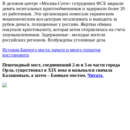
В деловом центре «Москва-Сити» сотрудники ФСБ закрыли
девять нелегальных криптообменников и задержали более 20
их работников. Эти организации помогали украинским
мошенническим кол-центрам легализовать и выводить за
рубеж деньги, похищенные у россиян. Жертвы обмана
покупали криптовалюту, которая затем отправлялась на счета
злоумышленников. Задержанные - молодые жители
российских регионов. Возбуждены уголовные дела.
История Банного моста: начало и много попыток
восстановить
Пешеходный мост, соединявший 2-ю и 3-ю части города
Орла, существовал в XIX веке и назывался сначала
Балашовым, а затем – Банным мостом.
Читать