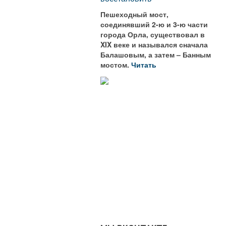
Пешеходный мост,
соединявший 2-ю и 3-ю части
города Орла, существовал в
XIX веке и назывался сначала
Балашовым, а затем – Банным
мостом.
Читать