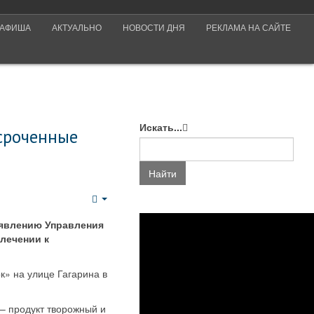
АФИША
АКТУАЛЬНО
НОВОСТИ ДНЯ
РЕКЛАМА НА САЙТЕ
Искать...
сроченные
Найти
Empty
аявлению Управления
лечении к
к» на улице Гагарина в
– продукт творожный и