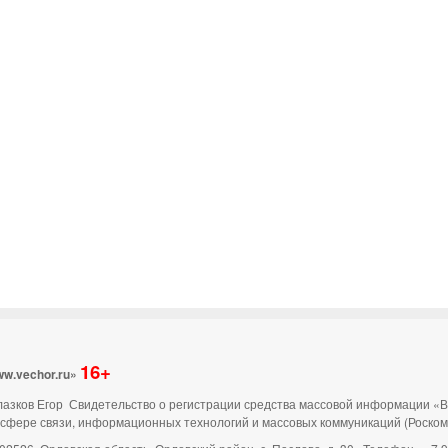
16+
ww.vechor.ru»
 Глазков Егор Свидетельство о регистрации средства массовой информации «
 сфере связи, информационных технологий и массовых коммуникаций (Роско