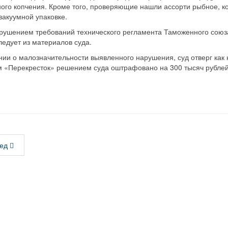
ого копчения. Кроме того, проверяющие нашли ассорти рыбное, к
вакуумной упаковке.
рушением требований технического регламента Таможенного союз
едует из материалов суда.
ии о малозначительности выявленного нарушения, суд отверг как 
м «Перекресток» решением суда оштрафовано на 300 тысяч рублей
ед