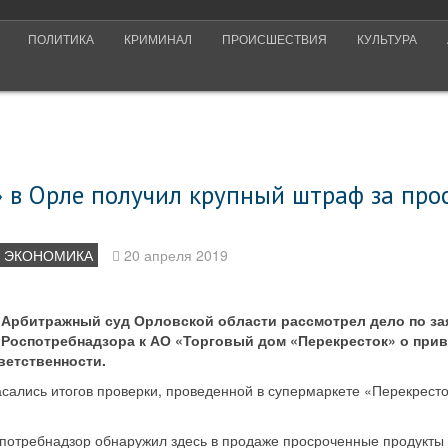
ПОЛИТИКА
КРИМИНАЛ
ПРОИСШЕСТВИЯ
КУЛЬТУРА
» в Орле получил крупный штраф за про
ЭКОНОМИКА
20 апреля 2019
Арбитражный суд Орловской области рассмотрел дело по з
Роспотребнадзора к АО «Торговый дом «Перекресток» о прив
ветственности.
сались итогов проверки, проведенной в супермаркете «Перекресто
спотребнадзор обнаружил здесь в продаже просроченные продукты 