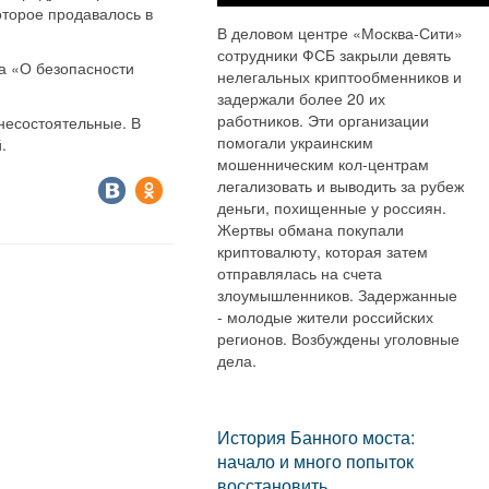
оторое продавалось в
В деловом центре «Москва-Сити»
сотрудники ФСБ закрыли девять
а «О безопасности
нелегальных криптообменников и
задержали более 20 их
работников. Эти организации
несостоятельные. В
помогали украинским
.
мошенническим кол-центрам
легализовать и выводить за рубеж
деньги, похищенные у россиян.
Жертвы обмана покупали
криптовалюту, которая затем
отправлялась на счета
злоумышленников. Задержанные
- молодые жители российских
регионов. Возбуждены уголовные
дела.
История Банного моста:
начало и много попыток
восстановить