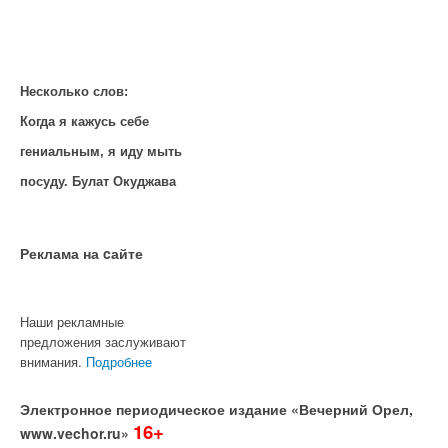
Несколько слов:
Когда я кажусь себе
гениальным, я иду мыть
посуду. Булат Окуджава
Реклама на cайте
Наши рекламные
предложения заслуживают
внимания.
Подробнее
Электронное периодическое издание «Вечерний Орел,
16+
www.vechor.ru»