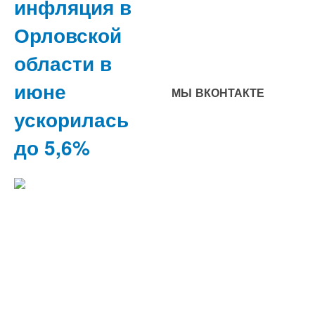
инфляция в
Орловской
области в
июне
МЫ ВКОНТАКТЕ
ускорилась
до 5,6%