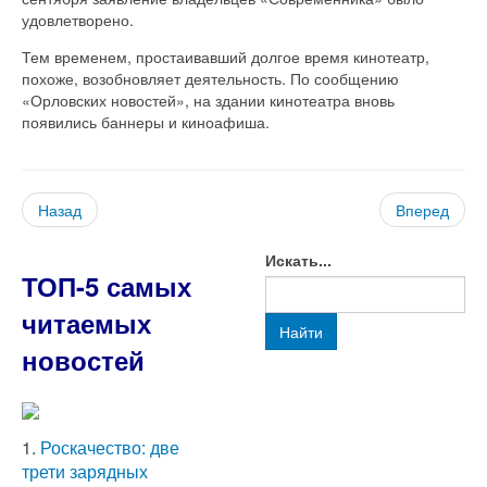
удовлетворено.
Тем временем, простаивавший долгое время кинотеатр,
похоже, возобновляет деятельность. По сообщению
«Орловских новостей», на здании кинотеатра вновь
появились баннеры и киноафиша.
Назад
Вперед
Искать...
ТОП-5 самых
читаемых
Найти
новостей
1.
Роскачество: две
трети зарядных