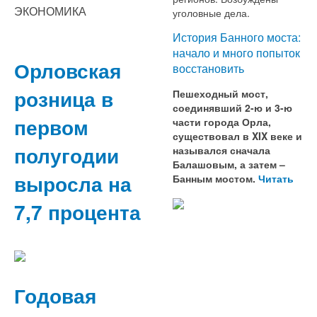
ЭКОНОМИКА
уголовные дела.
История Банного моста:
начало и много попыток
Орловская
восстановить
розница в
Пешеходный мост,
соединявший 2-ю и 3-ю
первом
части города Орла,
существовал в XIX веке и
полугодии
назывался сначала
Балашовым, а затем –
выросла на
Банным мостом.
Читать
7,7 процента
Годовая