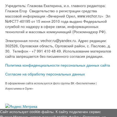
Учредитель: Глазкова Екатерина, и.о. главного редактора:
Глазков Егор Свидетельство о регистрации средства
массовой информации «Вечерний Орел, www.vechor.ru»
Эл
№ФС77-40195 от 15 июня 2010 года выдано Федеральной
службой по надзору в сфере связи, информационных
технологий и массовых коммуникаций (Роскомнадзор РФ).
Электронная почта: vechor.ru@yandex.ru. Адрес редакции:
302526, Орловская область, Орловский район, с. Паслово, д.
30. Телефон - +7 991 410 48 49. Использование материалов
сайта запрещается без письменного согласия редакции.
Политика конфиденциальности персональных данных сайта
Согласие на обработку персональных данных
В оформлении сайта используется фото группы ВК «Беспилотники |
Аэросъемка в Орле»
Сайт использует cookie-файлы. К cайту подключен сервис
Яндекс.Метрика, использующий cookie-файлы. Оставаясь на