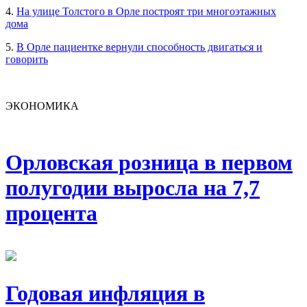
4.
На улице Толстого в Орле построят три многоэтажных
дома
5.
В Орле пациентке вернули способность двигаться и
говорить
ЭКОНОМИКА
Орловская розница в первом
полугодии выросла на 7,7
процента
Годовая инфляция в