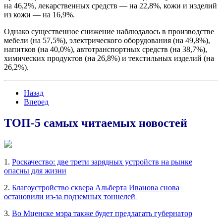
на 46,2%, лекарственных средств — на 22,8%, кожи и изделий
из кожи — на 16,9%.
Однако существенное снижение наблюдалось в производстве
мебели (на 57,5%), электрического оборудования (на 49,8%),
напитков (на 40,0%), автотранспортных средств (на 38,7%),
химических продуктов (на 26,8%) и текстильных изделий (на
26,2%).
Назад
Вперед
ТОП-5 самых читаемых новостей
1.
Роскачество: две трети зарядных устройств на рынке
опасны для жизни
2.
Благоустройство сквера Альберта Иванова снова
остановили из-за подземных тоннелей
3.
Во Мценске мэра также будет предлагать губернатор