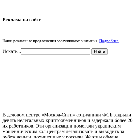
Реклама на cайте
Наши рекламные предложения заслуживают внимания.
Подробнее
Искать...
Найти
В деловом центре «Москва-Сити» сотрудники ФСБ закрыли
девять нелегальных криптообменников и задержали более 20
их работников. Эти организации помогали украинским
мошенническим кол-центрам легализовать и выводить за
рубеж деньги, похищенные у россиян. Жертвы обмана