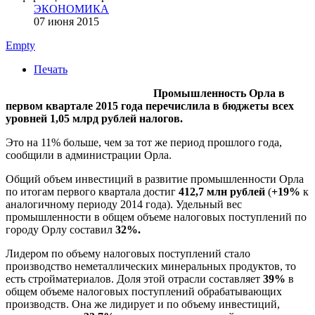
ЭКОНОМИКА
07 июня 2015
Empty
Печать
Промышленность Орла в
первом квартале 2015 года перечислила в бюджеты всех
уровней 1,05 млрд рублей налогов.
Это на 11% больше, чем за тот же период прошлого года,
сообщили в администрации Орла.
Общий объем инвестиций в развитие промышленности Орла
по итогам первого квартала достиг
412,7 млн рублей
(
+19%
к
аналогичному периоду 2014 года). Удельный вес
промышленности в общем объеме налоговых поступлений по
городу Орлу составил
32%.
Лидером по объему налоговых поступлений стало
производство неметаллических минеральных продуктов, то
есть стройматериалов. Доля этой отрасли составляет
39%
в
общем объеме налоговых поступлений обрабатывающих
производств. Она же лидирует и по объему инвестиций,