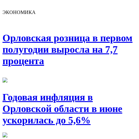
ЭКОНОМИКА
Орловская розница в первом
полугодии выросла на 7,7
процента
Годовая инфляция в
Орловской области в июне
ускорилась до 5,6%