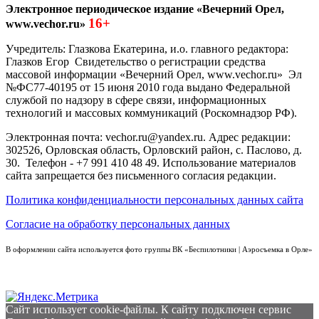
Электронное периодическое издание «Вечерний Орел,
16+
www.vechor.ru»
Учредитель: Глазкова Екатерина, и.о. главного редактора:
Глазков Егор Свидетельство о регистрации средства
массовой информации «Вечерний Орел, www.vechor.ru»
Эл
№ФС77-40195 от 15 июня 2010 года выдано Федеральной
службой по надзору в сфере связи, информационных
технологий и массовых коммуникаций (Роскомнадзор РФ).
Электронная почта: vechor.ru@yandex.ru. Адрес редакции:
302526, Орловская область, Орловский район, с. Паслово, д.
30. Телефон - +7 991 410 48 49. Использование материалов
сайта запрещается без письменного согласия редакции.
Политика конфиденциальности персональных данных сайта
Согласие на обработку персональных данных
В оформлении сайта используется фото группы ВК «Беспилотники | Аэросъемка в Орле»
Сайт использует cookie-файлы. К cайту подключен сервис