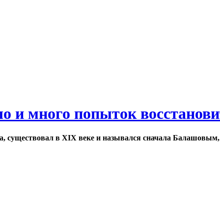
ло и много попыток восстанов
а, существовал в XIX веке и назывался сначала Балашовым,