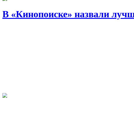
В «Кинопоиске» назвали лучш