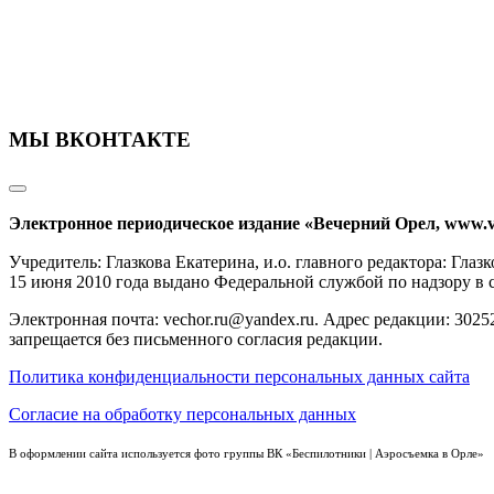
МЫ ВКОНТАКТЕ
Электронное периодическое издание «Вечерний Орел, www.v
Учредитель: Глазкова Екатерина, и.о. главного редактора: Гл
15 июня 2010 года выдано Федеральной службой по надзору в
Электронная почта: vechor.ru@yandex.ru. Адрес редакции: 30252
запрещается без письменного согласия редакции.
Политика конфиденциальности персональных данных сайта
Согласие на обработку персональных данных
В оформлении сайта используется фото группы ВК «Беспилотники | Аэросъемка в Орле»