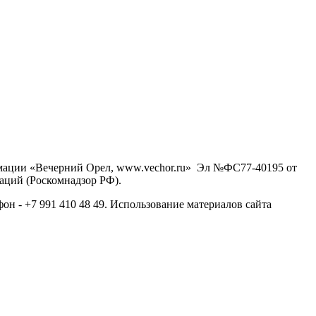
рмации «Вечерний Орел, www.vechor.ru»
Эл №ФС77-40195 от
аций (Роскомнадзор РФ).
фон - +7 991 410 48 49. Использование материалов сайта