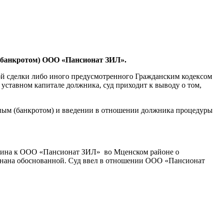
 (банкротом) ООО «Пансионат ЗИЛ».
вой сделки либо иного предусмотренного Гражданским кодексом
 уставном капитале должника, суд приходит к выводу о том,
ным (банкротом) и введении в отношении должника процедуры
анина к ООО «Пансионат ЗИЛ» во Мценском районе о
ризнана обоснованной. Суд ввел в отношении ООО «Пансионат