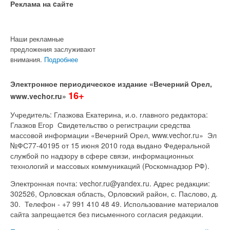
Реклама на cайте
Наши рекламные
предложения заслуживают
внимания.
Подробнее
Электронное периодическое издание «Вечерний Орел,
16+
www.vechor.ru»
Учредитель: Глазкова Екатерина, и.о. главного редактора:
Глазков Егор Свидетельство о регистрации средства
массовой информации «Вечерний Орел, www.vechor.ru»
Эл
№ФС77-40195 от 15 июня 2010 года выдано Федеральной
службой по надзору в сфере связи, информационных
технологий и массовых коммуникаций (Роскомнадзор РФ).
Электронная почта: vechor.ru@yandex.ru. Адрес редакции:
302526, Орловская область, Орловский район, с. Паслово, д.
30. Телефон - +7 991 410 48 49. Использование материалов
сайта запрещается без письменного согласия редакции.