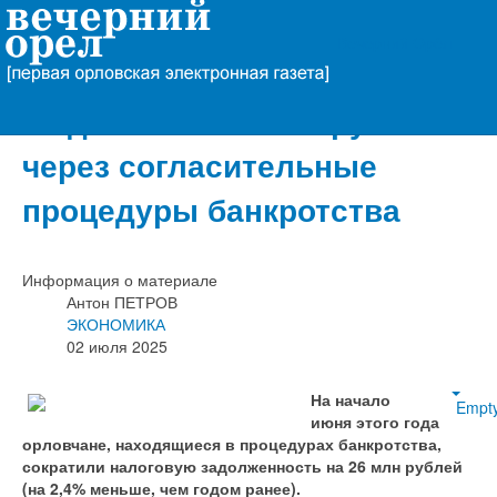
Вечерний Орёл
Орловцы пополнили
бюджет на 153 млн рублей
через согласительные
процедуры банкротства
Информация о материале
Антон ПЕТРОВ
ЭКОНОМИКА
02 июля 2025
На начало
Empt
июня этого года
орловчане, находящиеся в процедурах банкротства,
сократили налоговую задолженность на 26 млн рублей
(на 2,4% меньше, чем годом ранее).