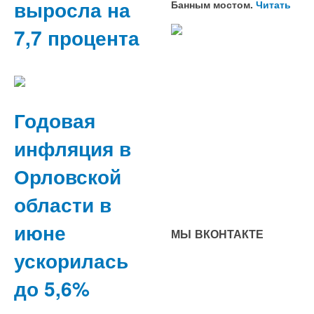
выросла на
Банным мостом.
Читать
7,7 процента
Годовая
инфляция в
Орловской
области в
июне
МЫ ВКОНТАКТЕ
ускорилась
до 5,6%