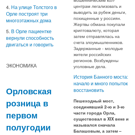
центрам легализовать и
4.
На улице Толстого в
выводить за рубеж деньги,
Орле построят три
похищенные у россиян.
многоэтажных дома
Жертвы обмана покупали
криптовалюту, которая
5.
В Орле пациентке
затем отправлялась на
вернули способность
счета злоумышленников.
двигаться и говорить
Задержанные - молодые
жители российских
регионов. Возбуждены
ЭКОНОМИКА
уголовные дела.
История Банного моста:
начало и много попыток
Орловская
восстановить
розница в
Пешеходный мост,
соединявший 2-ю и 3-ю
первом
части города Орла,
существовал в XIX веке и
полугодии
назывался сначала
Балашовым, а затем –