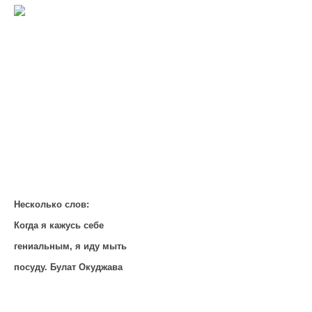
Несколько слов:
Когда я кажусь себе
гениальным, я иду мыть
посуду. Булат Окуджава