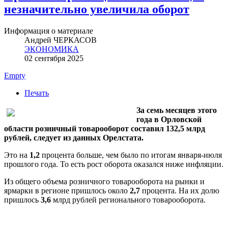
незначительно увеличила оборот
Информация о материале
Андрей ЧЕРКАСОВ
ЭКОНОМИКА
02 сентября 2025
Empty
Печать
За семь месяцев этого
года в Орловской
области розничный товарооборот составил 132,5 млрд
рублей, следует из данных Орелстата.
Это на
1,2
процента больше, чем было по итогам января-июля
прошлого года. То есть рост оборота оказался ниже инфляции.
Из общего объема розничного товарооборота на рынки и
ярмарки в регионе пришлось около
2,7
процента. На их долю
пришлось
3,6
млрд рублей регионального товарооборота.