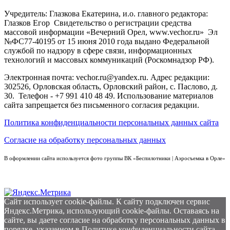
Учредитель: Глазкова Екатерина, и.о. главного редактора:
Глазков Егор Свидетельство о регистрации средства
массовой информации «Вечерний Орел, www.vechor.ru»
Эл
№ФС77-40195 от 15 июня 2010 года выдано Федеральной
службой по надзору в сфере связи, информационных
технологий и массовых коммуникаций (Роскомнадзор РФ).
Электронная почта: vechor.ru@yandex.ru. Адрес редакции:
302526, Орловская область, Орловский район, с. Паслово, д.
30. Телефон - +7 991 410 48 49. Использование материалов
сайта запрещается без письменного согласия редакции.
Политика конфиденциальности персональных данных сайта
Согласие на обработку персональных данных
В оформлении сайта используется фото группы ВК «Беспилотники | Аэросъемка в Орле»
Сайт использует cookie-файлы. К cайту подключен сервис
Яндекс.Метрика, использующий cookie-файлы. Оставаясь на
сайте, вы даете согласие на обработку персональных данных в
порядке, указанном в
Политике конфиденциальности сайта