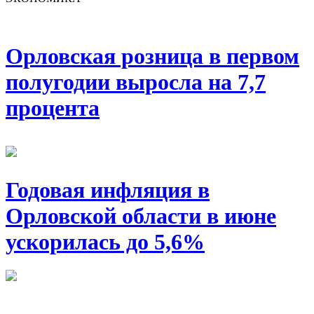
Орловская розница в первом
полугодии выросла на 7,7
процента
Годовая инфляция в
Орловской области в июне
ускорилась до 5,6%