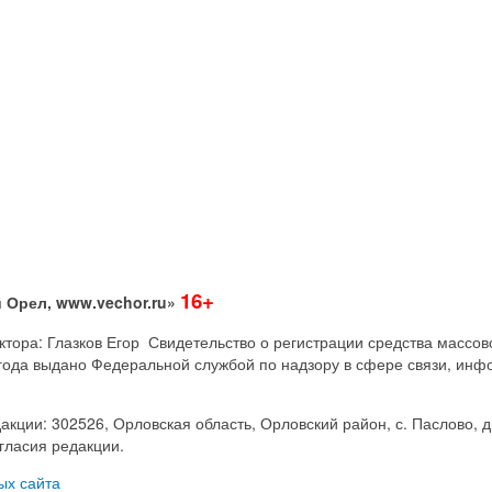
16+
 Орел, www.vechor.ru»
дактора: Глазков Егор Свидетельство о регистрации средства мас
года выдано Федеральной службой по надзору в сфере связи, инф
акции: 302526, Орловская область, Орловский район, с. Паслово, д
гласия редакции.
ых сайта