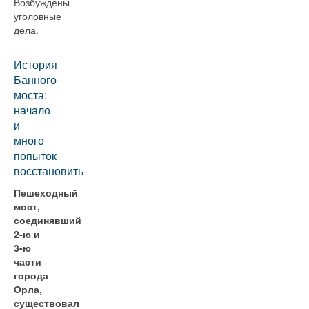
Возбуждены
уголовные
дела.
История
Банного
моста:
начало
и
много
попыток
восстановить
Пешеходный
мост,
соединявший
2-ю и
3-ю
части
города
Орла,
существовал