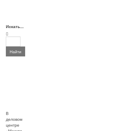
Искать...
Найти
В
деловом
центре
«Москва-