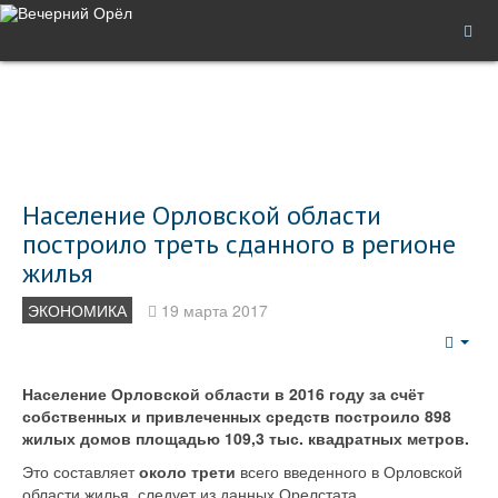
Население Орловской области
построило треть сданного в регионе
жилья
ЭКОНОМИКА
19 марта 2017
Emp
Население Орловской области в 2016 году за счёт
собственных и привлеченных средств построило 898
жилых домов площадью 109,3 тыс. квадратных метров.
Это составляет
около трети
всего введенного в Орловской
области жилья, следует из данных Орелстата.