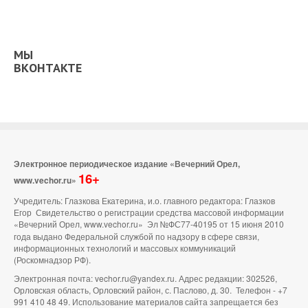
МЫ
ВКОНТАКТЕ
Электронное периодическое издание «Вечерний Орел,
16+
www.vechor.ru»
Учредитель: Глазкова Екатерина, и.о. главного редактора: Глазков
Егор Свидетельство о регистрации средства массовой информации
«Вечерний Орел, www.vechor.ru»
Эл №ФС77-40195 от 15 июня 2010
года выдано Федеральной службой по надзору в сфере связи,
информационных технологий и массовых коммуникаций
(Роскомнадзор РФ).
Электронная почта: vechor.ru@yandex.ru. Адрес редакции: 302526,
Орловская область, Орловский район, с. Паслово, д. 30. Телефон - +7
991 410 48 49. Использование материалов сайта запрещается без