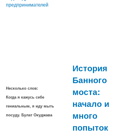
предпринимателей
История
Банного
моста:
Несколько слов:
Когда я кажусь себе
начало и
гениальным, я иду мыть
много
посуду. Булат Окуджава
попыток