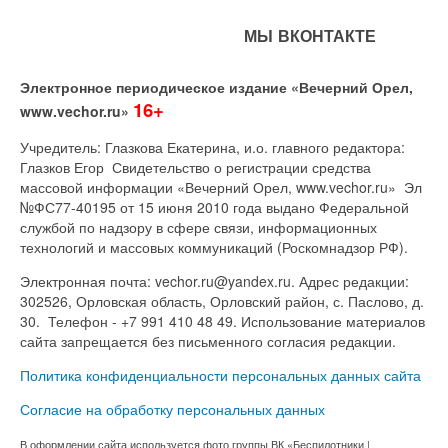
МЫ ВКОНТАКТЕ
Электронное периодическое издание «Вечерний Орел,
16+
www.vechor.ru»
Учредитель: Глазкова Екатерина, и.о. главного редактора:
Глазков Егор Свидетельство о регистрации средства
массовой информации «Вечерний Орел, www.vechor.ru»
Эл
№ФС77-40195 от 15 июня 2010 года выдано Федеральной
службой по надзору в сфере связи, информационных
технологий и массовых коммуникаций (Роскомнадзор РФ).
Электронная почта: vechor.ru@yandex.ru. Адрес редакции:
302526, Орловская область, Орловский район, с. Паслово, д.
30. Телефон - +7 991 410 48 49. Использование материалов
сайта запрещается без письменного согласия редакции.
Политика конфиденциальности персональных данных сайта
Согласие на обработку персональных данных
В оформлении сайта используется фото группы ВК «Беспилотники |