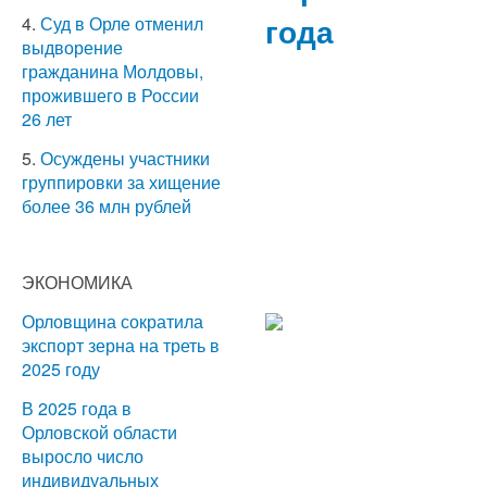
года
4.
Суд в Орле отменил
выдворение
гражданина Молдовы,
прожившего в России
26 лет
5.
Осуждены участники
группировки за хищение
более 36 млн рублей
ЭКОНОМИКА
Орловщина сократила
экспорт зерна на треть в
2025 году
В 2025 года в
Орловской области
выросло число
индивидуальных