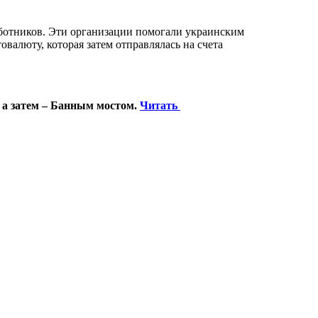
ботников. Эти организации помогали украинским
валюту, которая затем отправлялась на счета
 а затем – Банным мостом.
Читать