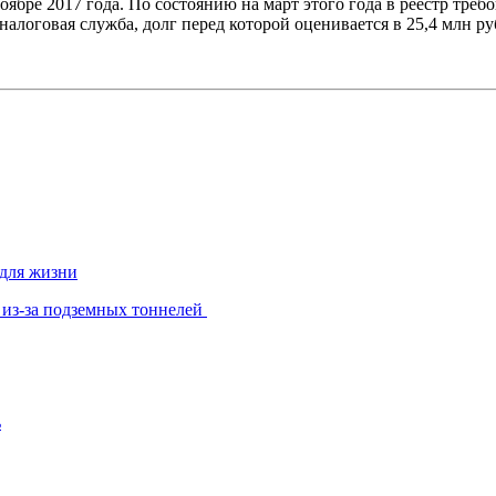
оябре 2017 года. По состоянию на март этого года в реестр тр
алоговая служба, долг перед которой оценивается в 25,4 млн ру
 для жизни
 из-за подземных тоннелей
ь