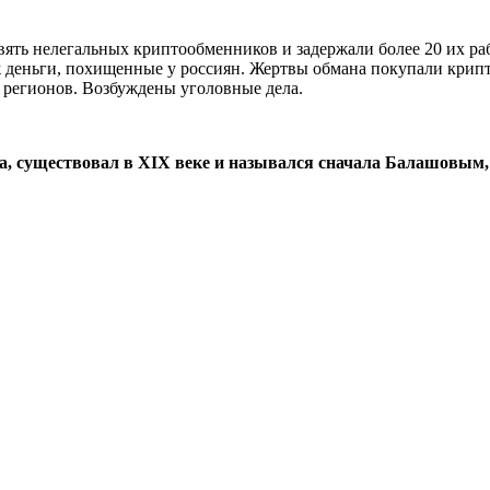
ять нелегальных криптообменников и задержали более 20 их ра
 деньги, похищенные у россиян. Жертвы обмана покупали крипто
 регионов. Возбуждены уголовные дела.
а, существовал в XIX веке и назывался сначала Балашовым,