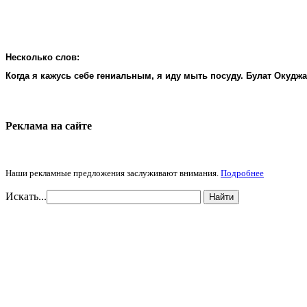
Несколько слов:
Когда я кажусь себе гениальным, я иду мыть посуду. Булат Окудж
Реклама на cайте
Наши рекламные предложения заслуживают внимания.
Подробнее
Искать...
Найти