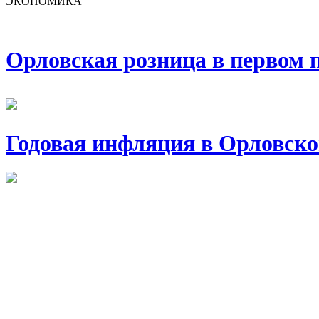
ЭКОНОМИКА
Орловская розница в первом п
Годовая инфляция в Орловско