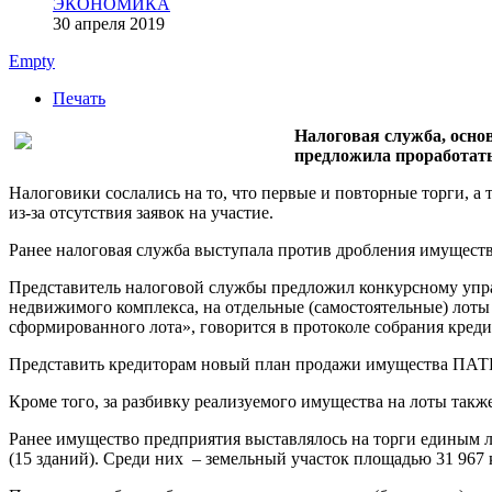
ЭКОНОМИКА
30 апреля 2019
Empty
Печать
Налоговая служба, осно
предложила проработат
Налоговики сослались на то, что первые и повторные торги, а
из-за отсутствия заявок на участие.
Ранее налоговая служба выступала против дробления имущест
Представитель налоговой службы предложил конкурсному упра
недвижимого комплекса, на отдельные (самостоятельные) лоты
сформированного лота», говорится в протоколе собрания креди
Представить кредиторам новый план продажи имущества ПАТП
Кроме того, за разбивку реализуемого имущества на лоты так
Ранее имущество предприятия выставлялось на торги единым л
(15 зданий). Среди них – земельный участок площадью 31 967 кв