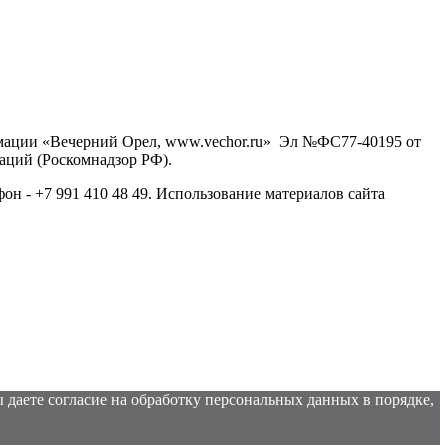
рмации «Вечерний Орел, www.vechor.ru»
Эл №ФС77-40195 от
аций (Роскомнадзор РФ).
фон - +7 991 410 48 49. Использование материалов сайта
 даете согласие на обработку персональных данных в порядке,