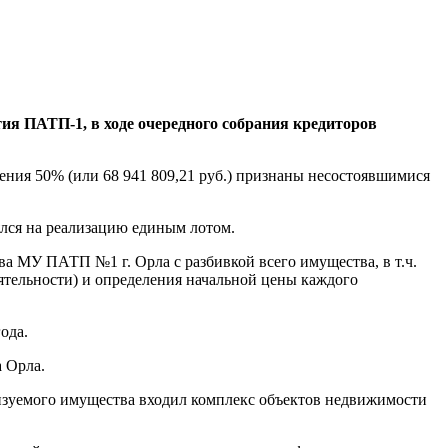
ия ПАТП-1, в ходе очередного собрания кредиторов
чения 50% (или 68 941 809,21 руб.) признаны несостоявшимися
лся на реализацию единым лотом.
 МУ ПАТП №1 г. Орла с разбивкой всего имущества, в т.ч.
ятельности) и определения начальной цены каждого
ода.
а Орла.
ализуемого имущества входил комплекс объектов недвижимости