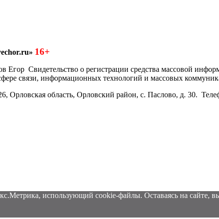
16+
echor.ru»
азков Егор Свидетельство о регистрации средства массовой инфо
 сфере связи, информационных технологий и массовых коммуник
6, Орловская область, Орловский район, с. Паслово, д. 30. Теле
кс.Метрика, использующий cookie-файлы. Оставаясь на сайте, вы