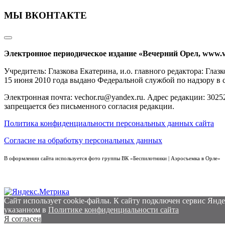
МЫ ВКОНТАКТЕ
Электронное периодическое издание «Вечерний Орел, www.v
Учредитель: Глазкова Екатерина, и.о. главного редактора: Гл
15 июня 2010 года выдано Федеральной службой по надзору в
Электронная почта: vechor.ru@yandex.ru. Адрес редакции: 30252
запрещается без письменного согласия редакции.
Политика конфиденциальности персональных данных сайта
Согласие на обработку персональных данных
В оформлении сайта используется фото группы ВК «Беспилотники | Аэросъемка в Орле»
Сайт использует cookie-файлы. К cайту подключен сервис Янде
указанном в
Политике конфиденциальности сайта
Я согласен