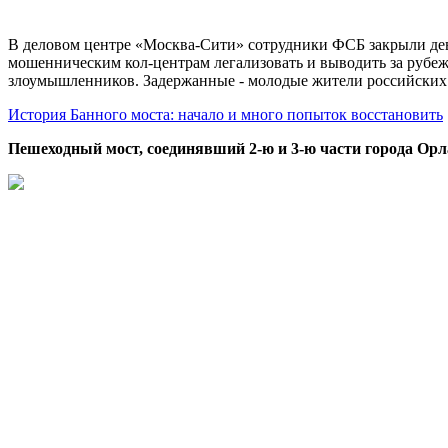
В деловом центре «Москва-Сити» сотрудники ФСБ закрыли дев
мошенническим кол-центрам легализовать и выводить за рубеж
злоумышленников. Задержанные - молодые жители российских
История Банного моста: начало и много попыток восстановить
Пешеходный мост, соединявший 2-ю и 3-ю части города Орл