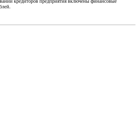
ебований кредиторов предприятия включены финансовые
блей.