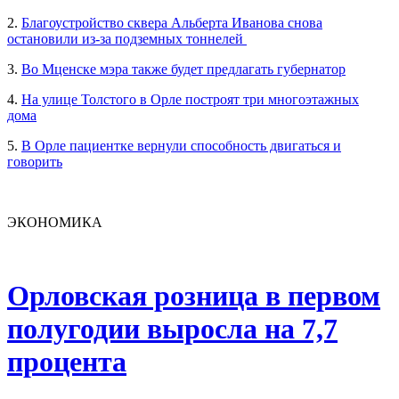
2.
Благоустройство сквера Альберта Иванова снова
остановили из-за подземных тоннелей
3.
Во Мценске мэра также будет предлагать губернатор
4.
На улице Толстого в Орле построят три многоэтажных
дома
5.
В Орле пациентке вернули способность двигаться и
говорить
ЭКОНОМИКА
Орловская розница в первом
полугодии выросла на 7,7
процента