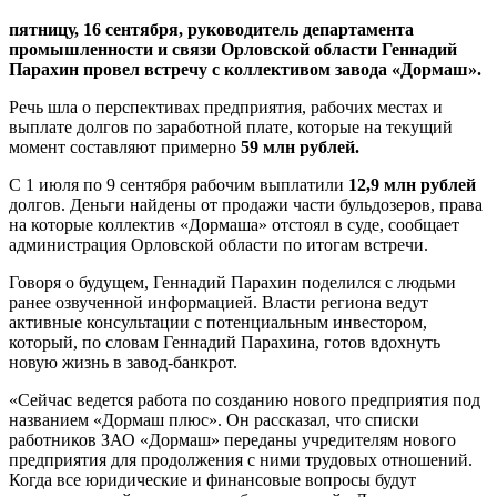
пятницу, 16 сентября, руководитель департамента
промышленности и связи Орловской области Геннадий
Парахин провел встречу с коллективом завода «Дормаш».
Речь шла о перспективах предприятия, рабочих местах и
выплате долгов по заработной плате, которые на текущий
момент составляют примерно
59 млн рублей.
С 1 июля по 9 сентября рабочим выплатили
12,9 млн рублей
долгов. Деньги найдены от продажи части бульдозеров, права
на которые коллектив «Дормаша» отстоял в суде, сообщает
администрация Орловской области по итогам встречи.
Говоря о будущем, Геннадий Парахин поделился с людьми
ранее озвученной информацией. Власти региона ведут
активные консультации с потенциальным инвестором,
который, по словам Геннадий Парахина, готов вдохнуть
новую жизнь в завод-банкрот.
«Сейчас ведется работа по созданию нового предприятия под
названием «Дормаш плюс». Он рассказал, что списки
работников ЗАО «Дормаш» переданы учредителям нового
предприятия для продолжения с ними трудовых отношений.
Когда все юридические и финансовые вопросы будут