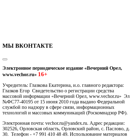
МЫ ВКОНТАКТЕ
Электронное периодическое издание «Вечерний Орел,
16+
www.vechor.ru»
Учредитель: Глазкова Екатерина, и.о. главного редактора:
Глазков Егор Свидетельство о регистрации средства
массовой информации «Вечерний Орел, www.vechor.ru»
Эл
№ФС77-40195 от 15 июня 2010 года выдано Федеральной
службой по надзору в сфере связи, информационных
технологий и массовых коммуникаций (Роскомнадзор РФ).
Электронная почта: vechor.ru@yandex.ru. Адрес редакции:
302526, Орловская область, Орловский район, с. Паслово, д.
30. Телефон - +7 991 410 48 49. Использование материалов