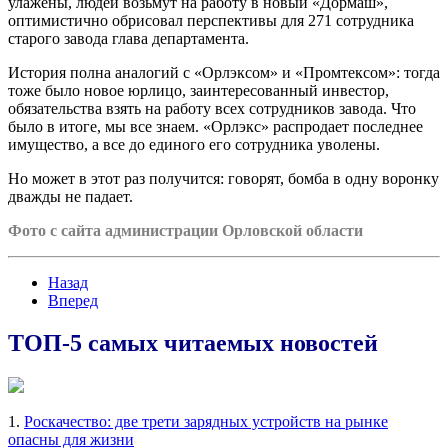
улажены, людей возьмут на работу в новый «Дормаш»,
оптимистично обрисовал перспективы для 271 сотрудника
старого завода глава департамента.
История полна аналогий с «Орлэксом» и «Промтексом»: тогда
тоже было новое юрлицо, заинтересованный инвестор,
обязательства взять на работу всех сотрудников завода. Что
было в итоге, мы все знаем. «Орлэкс» распродает последнее
имущество, а все до единого его сотрудника уволены.
Но может в этот раз получится: говорят, бомба в одну воронку
дважды не падает.
Фото с сайта администрации Орловской области
Назад
Вперед
ТОП-5 самых читаемых новостей
1.
Роскачество: две трети зарядных устройств на рынке
опасны для жизни