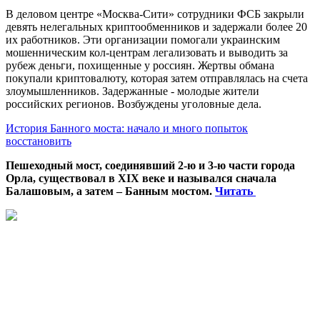
В деловом центре «Москва-Сити» сотрудники ФСБ закрыли
девять нелегальных криптообменников и задержали более 20
их работников. Эти организации помогали украинским
мошенническим кол-центрам легализовать и выводить за
рубеж деньги, похищенные у россиян. Жертвы обмана
покупали криптовалюту, которая затем отправлялась на счета
злоумышленников. Задержанные - молодые жители
российских регионов. Возбуждены уголовные дела.
История Банного моста: начало и много попыток
восстановить
Пешеходный мост, соединявший 2-ю и 3-ю части города
Орла, существовал в XIX веке и назывался сначала
Балашовым, а затем – Банным мостом.
Читать