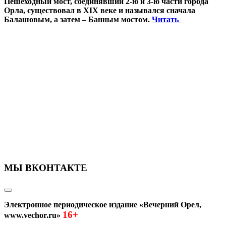
Пешеходный мост, соединявший 2-ю и 3-ю части города
Орла, существовал в XIX веке и назывался сначала
Балашовым, а затем – Банным мостом.
Читать
МЫ ВКОНТАКТЕ
Электронное периодическое издание «Вечерний Орел,
16+
www.vechor.ru»