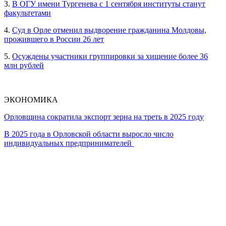
3.
В ОГУ имени Тургенева с 1 сентября институты станут
факультетами
4.
Суд в Орле отменил выдворение гражданина Молдовы,
прожившего в России 26 лет
5.
Осуждены участники группировки за хищение более 36
млн рублей
ЭКОНОМИКА
Орловщина сократила экспорт зерна на треть в 2025 году
В 2025 года в Орловской области выросло число
индивидуальных предпринимателей