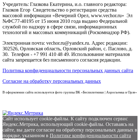
Учредитель: Глазкова Екатерина, и.о. главного редактора:
Глазков Егор Свидетельство о регистрации средства
массовой информации «Вечерний Орел, www.vechor.ru»
Эл
№ФС77-40195 от 15 июня 2010 года выдано Федеральной
службой по надзору в сфере связи, информационных
технологий и массовых коммуникаций (Роскомнадзор РФ).
Электронная почта: vechor.ru@yandex.ru. Адрес редакции:
302526, Орловская область, Орловский район, с. Паслово, д.
30. Телефон - +7 991 410 48 49. Использование материалов
сайта запрещается без письменного согласия редакции.
Политика конфиденциальности персональных данных сайта
Согласие на обработку персональных данных
В оформлении сайта используется фото группы ВК «Беспилотники | Аэросъемка в Орле»
Сайт использует cookie-файлы. К cайту подключен сервис
Яндекс.Метрика, использующий cookie-файлы. Оставаясь на
сайте, вы даете согласие на обработку персональных данных в
порядке, указанном в
Политике конфиденциальности сайта