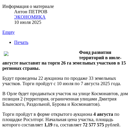
Информация о материале
Антон ПЕТРОВ
ЭКОНОМИКА
10 июля 2025
Empty
Печать
Фонд развития
территорий в июле-
августе выставит на торги 26 га земельных участков в 15
регионах страны.
Будут проведены 22 аукциона по продаже 33 земельных
участков. Торги пройдут с 10 июля по 7 августа 2025 года.
В Орле будет продаваться участок на улице Космонавтов, дом
позиция 2 (территория, ограниченная улицами Дмитрия
Блынского, Раздольной, Бурова и Космонавтов).
Торги пройдут в форме открытого аукциона
4 августа
по
площадке Росэлторг. Начальная цена участка, площадь
которого составляет
1,19
га, составляет
72 577 575
рублей.