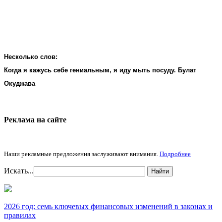
Несколько слов:
Когда я кажусь себе гениальным, я иду мыть посуду. Булат
Окуджава
Реклама на cайте
Наши рекламные предложения заслуживают внимания.
Подробнее
Искать...
Найти
2026 год: семь ключевых финансовых изменений в законах и
правилах