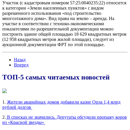
Участок (с кадастровым номером 57:25:0040235:22) относится
к категории «Земли населенных пунктов» с видом
разрешенного использования «под строительство
многоэтажного дома». Вид права на землю – аренда. На
участке в соответствии с технико-экономическими
показателями по разрешительной документации можно
построить здание общей площадью 18 629 квадратных метров
(12 958 квадратных метров жилой площади), следует из
аукционной документации ФРТ по этой площадке.
Назад
Вперед
ТОП-5 самых читаемых новостей
1.
Жители аварийных домов добавили казне Орла 1,4 млрд
рублей долгов
2.
В списках не значились. Депутаты обсудили пропажу коров
из «Красной звезды»