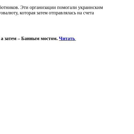
ботников. Эти организации помогали украинским
валюту, которая затем отправлялась на счета
 а затем – Банным мостом.
Читать