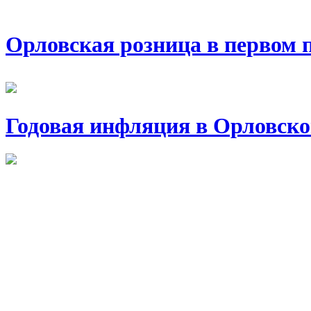
Орловская розница в первом п
Годовая инфляция в Орловско