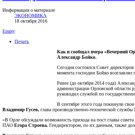
Информация о материале
ЭКОНОМИКА
18 октября 2016
Empty
Печать
Как и сообщал вчера «Вечерний О
Александр Бойко.
Сегодня состоялся Совет директоров
момента господин Бойко возглавлял 
Ранее (до октября 2014 года) Алекса
администрации Орловской области ру
руководил службой по государственн
В сентябре этого года покинули сво
Владимир Гусев,
глава производственно-технической службы
«В Орле обсуждали возможность прихода на пост главы совета
ПАО
Егора Строева.
Гендиректором, по их данным, также дол