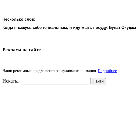
Несколько слов:
Когда я кажусь себе гениальным, я иду мыть посуду. Булат Окудж
Реклама на cайте
Наши рекламные предложения заслуживают внимания.
Подробнее
Искать...
Найти