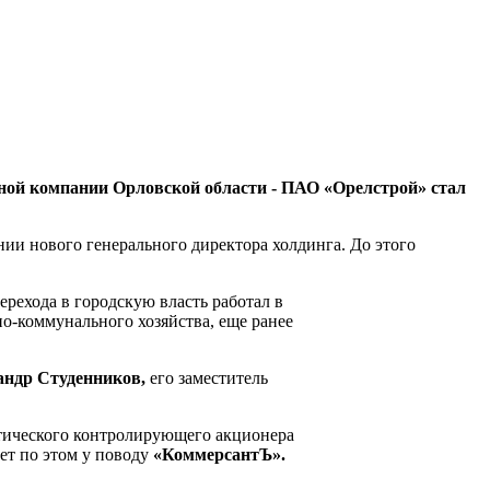
ной компании Орловской области - ПАО «Орелстрой» стал
ии нового генерального директора холдинга. До этого
ерехода в городскую власть работал в
о-коммунального хозяйства, еще ранее
андр Студенников,
его заместитель
ктического контролирующего акционера
ет по этом у поводу
«КоммерсантЪ».