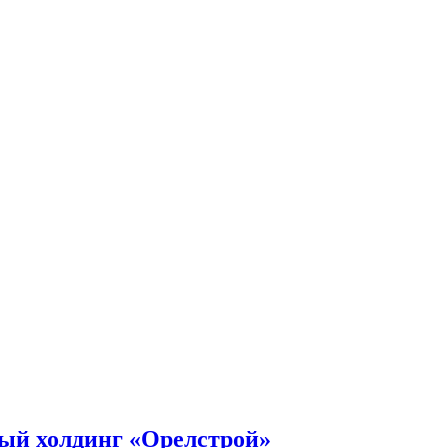
ный холдинг «Орелстрой»