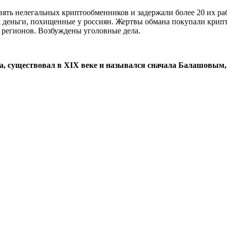
ять нелегальных криптообменников и задержали более 20 их ра
 деньги, похищенные у россиян. Жертвы обмана покупали крипто
 регионов. Возбуждены уголовные дела.
а, существовал в XIX веке и назывался сначала Балашовым,