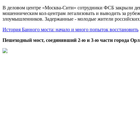
В деловом центре «Москва-Сити» сотрудники ФСБ закрыли дев
мошенническим кол-центрам легализовать и выводить за рубеж
злоумышленников. Задержанные - молодые жители российских
История Банного моста: начало и много попыток восстановить
Пешеходный мост, соединявший 2-ю и 3-ю части города Орл