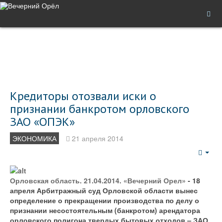
Кредиторы отозвали иски о
признании банкротом орловского
ЗАО «ОПЭК»
ЭКОНОМИКА
21 апреля 2014
Emp
Орловская область. 21.04.2014. «Вечерний Орел»
- 18
апреля Арбитражный суд Орловской области вынес
определение о прекращении производства по делу о
признании несостоятельным (банкротом) арендатора
орловского полигона твердых бытовых отходов – ЗАО