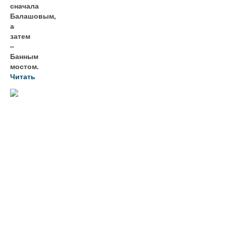
сначала
Балашовым,
а
затем
–
Банным
мостом.
Читать