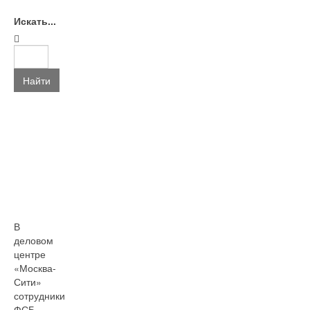
Искать...
Найти
В
деловом
центре
«Москва-
Сити»
сотрудники
ФСБ