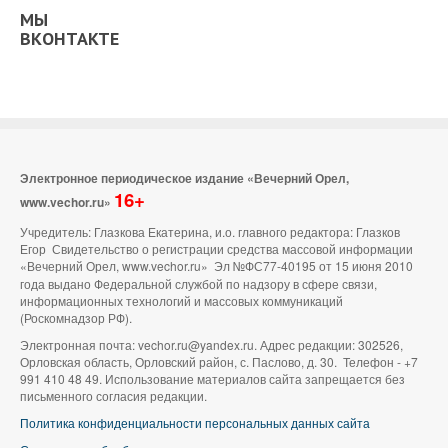
МЫ
ВКОНТАКТЕ
Электронное периодическое издание «Вечерний Орел,
16+
www.vechor.ru»
Учредитель: Глазкова Екатерина, и.о. главного редактора: Глазков
Егор Свидетельство о регистрации средства массовой информации
«Вечерний Орел, www.vechor.ru»
Эл №ФС77-40195 от 15 июня 2010
года выдано Федеральной службой по надзору в сфере связи,
информационных технологий и массовых коммуникаций
(Роскомнадзор РФ).
Электронная почта: vechor.ru@yandex.ru. Адрес редакции: 302526,
Орловская область, Орловский район, с. Паслово, д. 30. Телефон - +7
991 410 48 49. Использование материалов сайта запрещается без
письменного согласия редакции.
Политика конфиденциальности персональных данных сайта