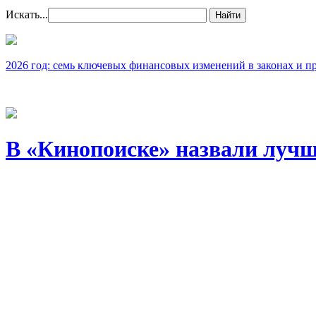
Искать...
Найти
2026 год: семь ключевых финансовых изменений в законах и п
В «Кинопоиске» назвали лучш