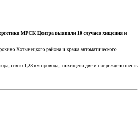
 энергетики МРСК Центра выявили 10 случаев хищения и
рокино Хотынецкого района и кража автоматического
тора, снято 1,28 км провода, похищено две и повреждено шесть