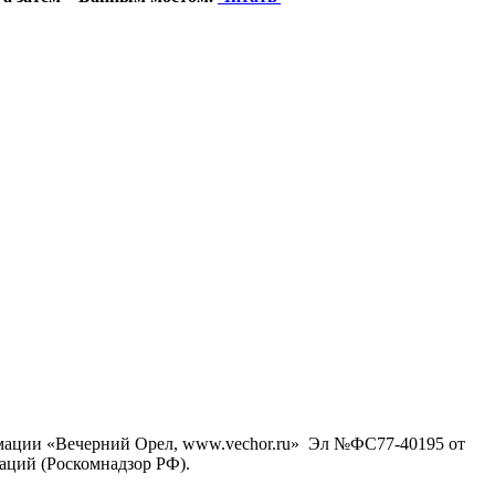
рмации «Вечерний Орел, www.vechor.ru»
Эл №ФС77-40195 от
аций (Роскомнадзор РФ).