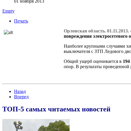
01 ноября 2013
Empty
Печать
Орловская область. 01.11.2013
повреждения электросетевого 
Наиболее крупными случаями хи
выключателя с ЗТП Ледового дво
Общий ущерб оценивается в
194
опор. В результаты проведенно
Назад
Вперед
ТОП-5 самых читаемых новостей