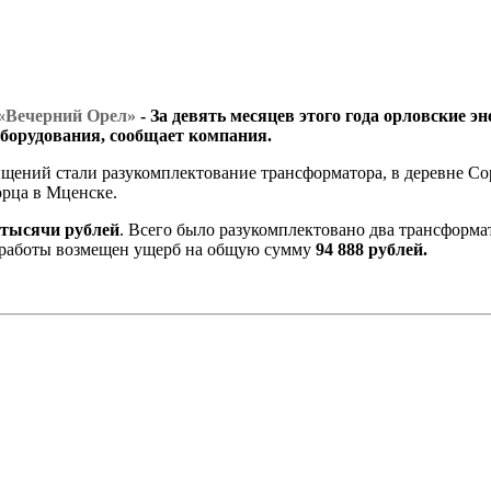
. «Вечерний Орел»
- За девять месяцев этого года орловские
оборудования, сообщает компания.
щений стали разукомплектование трансформатора, в деревне Со
рца в Мценске.
 тысячи рублей
. Всего было разукомплектовано два трансформа
й работы возмещен ущерб на общую сумму
94 888 рублей.