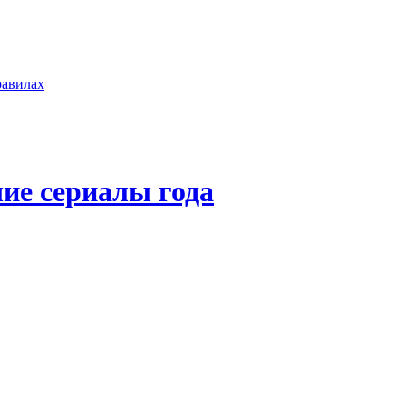
равилах
ие сериалы года