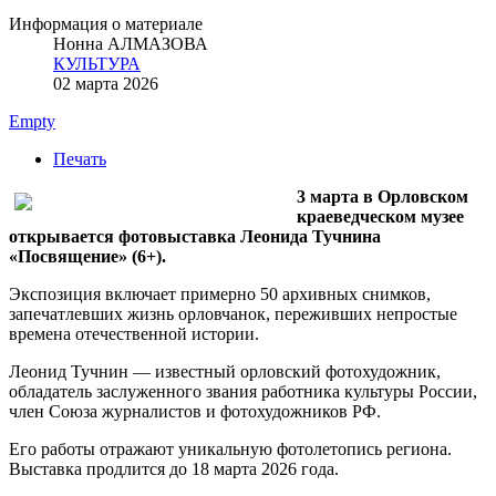
Информация о материале
Нонна АЛМАЗОВА
КУЛЬТУРА
02 марта 2026
Empty
Печать
3 марта в Орловском
краеведческом музее
открывается фотовыставка Леонида Тучнина
«Посвящение» (6+).
Экспозиция включает примерно 50 архивных снимков,
запечатлевших жизнь орловчанок, переживших непростые
времена отечественной истории.
Леонид Тучнин — известный орловский фотохудожник,
обладатель заслуженного звания работника культуры России,
член Союза журналистов и фотохудожников РФ.
Его работы отражают уникальную фотолетопись региона.
Выставка продлится до 18 марта 2026 года.