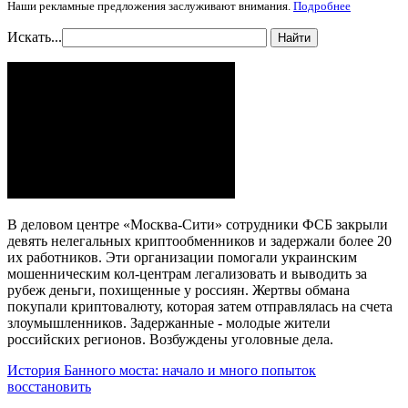
Наши рекламные предложения заслуживают внимания.
Подробнее
Искать...
Найти
В деловом центре «Москва-Сити» сотрудники ФСБ закрыли
девять нелегальных криптообменников и задержали более 20
их работников. Эти организации помогали украинским
мошенническим кол-центрам легализовать и выводить за
рубеж деньги, похищенные у россиян. Жертвы обмана
покупали криптовалюту, которая затем отправлялась на счета
злоумышленников. Задержанные - молодые жители
российских регионов. Возбуждены уголовные дела.
История Банного моста: начало и много попыток
восстановить