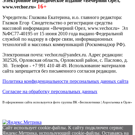
Электронное периодическое издание «Вечерний Орел,
16+
www.vechor.ru»
Учредитель: Глазкова Екатерина, и.о. главного редактора:
Глазков Егор Свидетельство о регистрации средства
массовой информации «Вечерний Орел, www.vechor.ru»
Эл
№ФС77-40195 от 15 июня 2010 года выдано Федеральной
службой по надзору в сфере связи, информационных
технологий и массовых коммуникаций (Роскомнадзор РФ).
Электронная почта: vechor.ru@yandex.ru. Адрес редакции:
302526, Орловская область, Орловский район, с. Паслово, д.
30. Телефон - +7 991 410 48 49. Использование материалов
сайта запрещается без письменного согласия редакции.
Политика конфиденциальности персональных данных сайта
Согласие на обработку персональных данных
В оформлении сайта используется фото группы ВК «Беспилотники | Аэросъемка в Орле»
Сайт использует cookie-файлы. К cайту подключен сервис
Яндекс.Метрика, использующий cookie-файлы. Оставаясь на