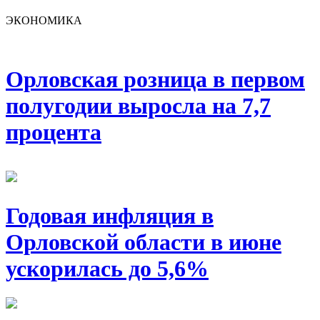
ЭКОНОМИКА
Орловская розница в первом
полугодии выросла на 7,7
процента
Годовая инфляция в
Орловской области в июне
ускорилась до 5,6%