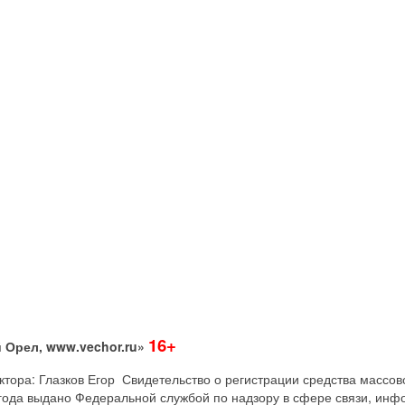
16+
 Орел, www.vechor.ru»
дактора: Глазков Егор Свидетельство о регистрации средства мас
года выдано Федеральной службой по надзору в сфере связи, инф