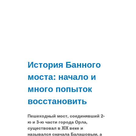
История Банного
моста: начало и
много попыток
восстановить
Пешеходный мост, соединявший 2-
ю и 3-ю части города Орла,
существовал в XIX веке и
назывался сначала Балашовым, а