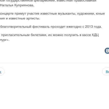
 Наталья Куприянова.
концерте примут участие известные музыканты, художники, юные
ния и известные артисты.
благотворительный фестиваль проходит ежегодно с 2013 года.
 пригласительным билетами, их можно получить в кассе КДЦ
лург».
д
В