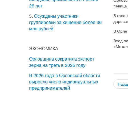
26 лет
певица
В гала-
5.
Осуждены участники
дарова
группировки за хищение более 36
млн рублей
В Орле 
Вход по
«Метал
ЭКОНОМИКА
Орловщина сократила экспорт
зерна на треть в 2025 году
В 2025 года в Орловской области
выросло число индивидуальных
Наза
предпринимателей