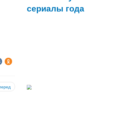
сериалы года
перед