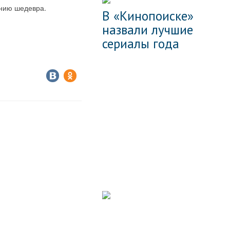
анию шедевра.
В «Кинопоиске»
назвали лучшие
сериалы года