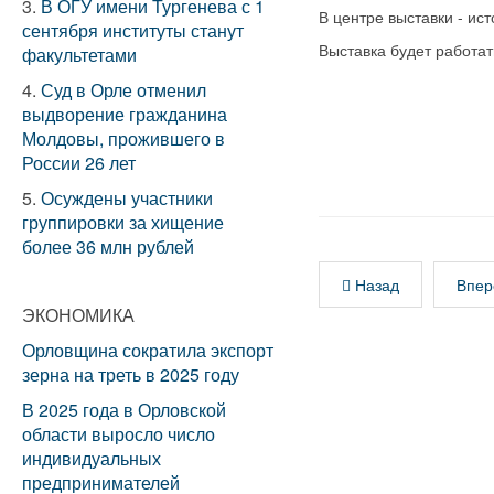
3.
В ОГУ имени Тургенева с 1
В центре выставки - ис
сентября институты станут
Выставка будет работат
факультетами
4.
Суд в Орле отменил
выдворение гражданина
Молдовы, прожившего в
России 26 лет
5.
Осуждены участники
группировки за хищение
более 36 млн рублей
Назад
Впер
ЭКОНОМИКА
Орловщина сократила экспорт
зерна на треть в 2025 году
В 2025 года в Орловской
области выросло число
индивидуальных
предпринимателей