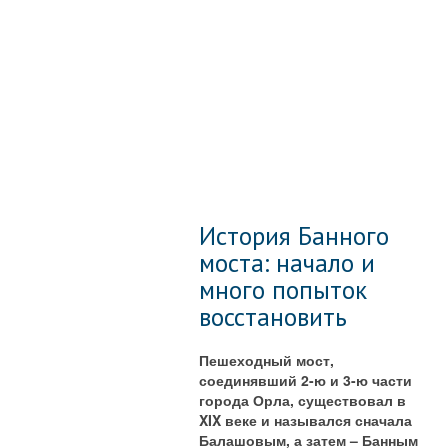
История Банного
моста: начало и
много попыток
восстановить
Пешеходный мост,
соединявший 2-ю и 3-ю части
города Орла, существовал в
XIX веке и назывался сначала
Балашовым, а затем – Банным