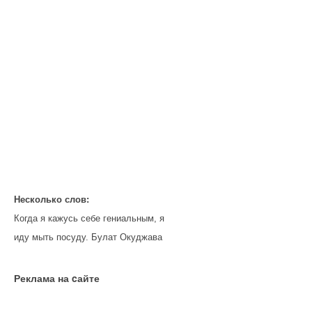
Несколько слов:
Когда я кажусь себе гениальным, я
иду мыть посуду. Булат Окуджава
Реклама на cайте