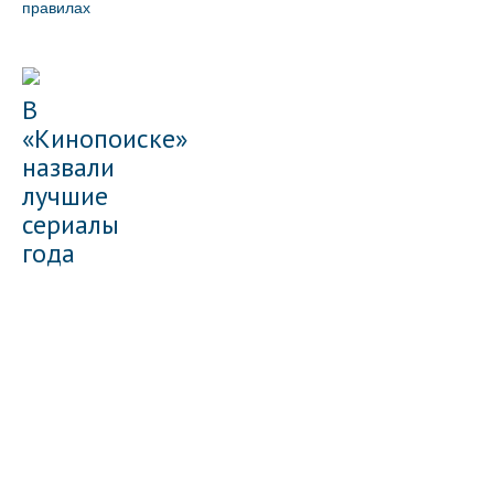
правилах
В
«Кинопоиске»
назвали
лучшие
сериалы
года