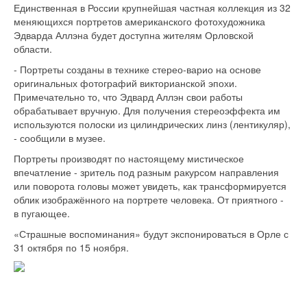
Единственная в России крупнейшая частная коллекция из 32
меняющихся портретов американского фотохудожника
Эдварда Аллэна будет доступна жителям Орловской
области.
- Портреты созданы в технике стерео-варио на основе
оригинальных фотографий викторианской эпохи.
Примечательно то, что Эдвард Аллэн свои работы
обрабатывает вручную. Для получения стереоэффекта им
используются полоски из цилиндрических линз (лентикуляр),
- сообщили в музее.
Портреты производят по настоящему мистическое
впечатление - зритель под разным ракурсом направления
или поворота головы может увидеть, как трансформируется
облик изображённого на портрете человека. От приятного -
в пугающее.
«Страшные воспоминания» будут экспонироваться в Орле с
31 октября по 15 ноября.