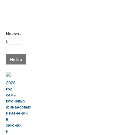
Искать...
Найти
2026
год:
семь
ключевых
финансовых
изменений
в
законах
и