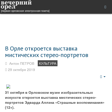
В Орле откроется выставка
мистических стерео-портретов
Антон ПЕТРОВ
КУЛЬТУРА
29 октября 2019
Emp
31 октября в Орловском музее изобразительных
искусств откроется выставка мистических стерео-
портретов Эдварда Аллэна «Страшные воспоминания»
(12+).