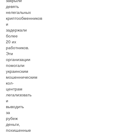
закрыли
девять
нелегальных
криптообменников
и
задержали
более
20 их
работников.
Эти
организации
помогали
украинским
мошенническим
кол-
центрам
легализовать
и
выводить
за
рубеж
деньги,
похищенные