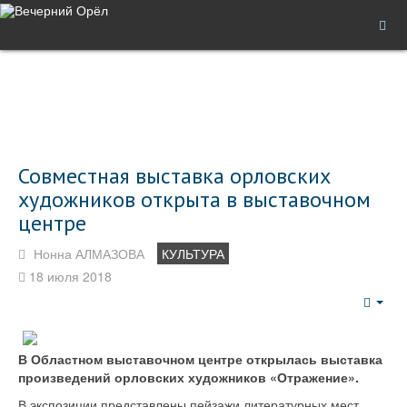
Совместная выставка орловских
художников открыта в выставочном
центре
Нонна АЛМАЗОВА
КУЛЬТУРА
18 июля 2018
Emp
В Областном выставочном центре открылась выставка
произведений орловских художников «Отражение».
В экспозиции представлены пейзажи литературных мест