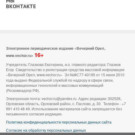
МЫ
ВКОНТАКТЕ
Электронное периодическое издание «Вечерний Орел,
16+
www.vechor.ru»
Учредитель: Глазкова Екатерина, и.о. главного редактора: Глазков
Егор Свидетельство о регистрации средства массовой информации
«Вечерний Орел, www.vechor.ru»
Эл №ФС77-40195 от 15 июня 2010
года выдано Федеральной службой по надзору в сфере связи,
информационных технологий и массовых коммуникаций
(Роскомнадзор РФ).
Электронная почта: vechor.ru@yandex.ru. Адрес редакции: 302526,
Орловская область, Орловский район, с. Паслово, д. 30. Телефон - +7
991 410 48 49. Использование материалов сайта запрещается без
письменного согласия редакции.
Политика конфиденциальности персональных данных сайта
Согласие на обработку персональных данных