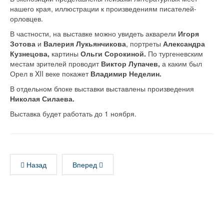
нашего края, иллюстрации к произведениям писателей-
орловцев.
В частности, на выставке можно увидеть акварели
Игоря
Зотова
и
Валерия Лукьянчикова
, портреты
Александра
Кузнецова,
картины
Ольги Сорокиной.
По тургеневским
местам зрителей проводит
Виктор Лупачев,
а каким был
Орел в XII веке покажет
Владимир Неделин.
В отдельном блоке выставки выставлены произведения
Николая Силаева.
Выставка будет работать до 1 ноября.
Назад
Вперед