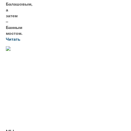
Балашовым,
а
затем
–
Банным
мостом.
Читать