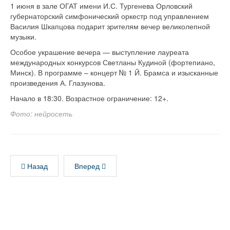
1 июня в зале ОГАТ имени И.С. Тургенева Орловский
губернаторский симфонический оркестр под управлением
Василия Шкапцова подарит зрителям вечер великолепной
музыки.
Особое украшение вечера — выступление лауреата
международных конкурсов Светланы Кудиной (фортепиано,
Минск). В программе – концерт № 1 Й. Брамса и изысканные
произведения А. Глазунова.
Начало в 18:30. Возрастное ограничение: 12+.
Фото: нейросеть
Назад
Вперед