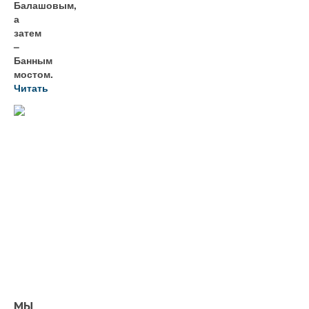
Балашовым,
а
затем
–
Банным
мостом.
Читать
МЫ