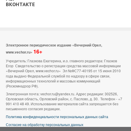
ВКОНТАКТЕ
Электронное периодическое издание «Вечерний Орел,
16+
www.vechor.ru»
Учредитель: Глазкова Екатерина, и.о. главного редактора: Глазков
Егор Свидетельство о регистрации средства массовой информации
«Вечерний Орел, www.vechor.ru»
Эл №ФС77-40195 от 15 июня 2010
года выдано Федеральной службой по надзору в сфере связи,
информационных технологий и массовых коммуникаций
(Роскомнадзор РФ).
Электронная почта: vechor.ru@yandex.ru. Адрес редакции: 302526,
Орловская область, Орловский район, с. Паслово, д. 30. Телефон - +7
991 410 48 49. Использование материалов сайта запрещается без
письменного согласия редакции.
Политика конфиденциальности персональных данных сайта
Согласие на обработку персональных данных