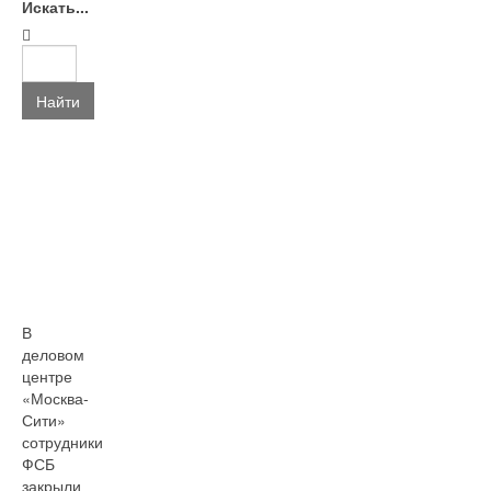
Искать...
Найти
В
деловом
центре
«Москва-
Сити»
сотрудники
ФСБ
закрыли