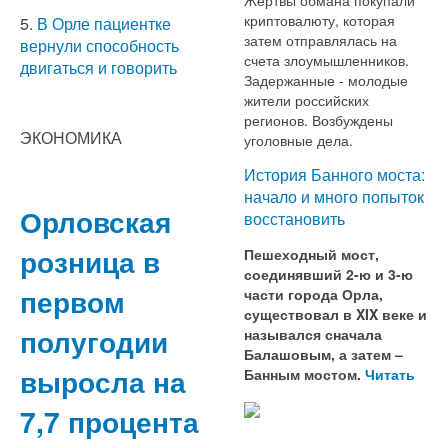
криптовалюту, которая
5.
В Орле пациентке
затем отправлялась на
вернули способность
счета злоумышленников.
двигаться и говорить
Задержанные - молодые
жители российских
регионов. Возбуждены
ЭКОНОМИКА
уголовные дела.
История Банного моста:
начало и много попыток
Орловская
восстановить
розница в
Пешеходный мост,
соединявший 2-ю и 3-ю
первом
части города Орла,
существовал в XIX веке и
полугодии
назывался сначала
Балашовым, а затем –
выросла на
Банным мостом.
Читать
7,7 процента