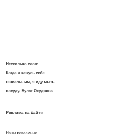
Несколько слов:
Когда я кажусь себе
гениальным, я иду мыть
посуду. Булат Окуджава
Реклама на cайте
Наши рекламные