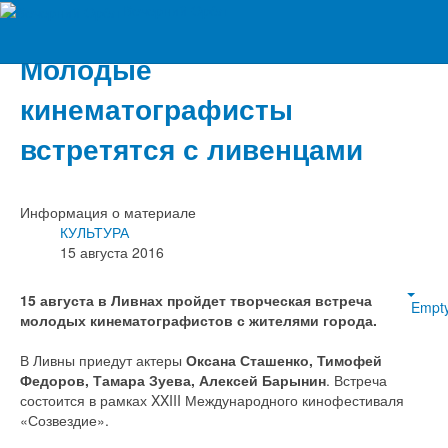
Вечерний Орёл
Молодые
кинематографисты
встретятся с ливенцами
Информация о материале
КУЛЬТУРА
15 августа 2016
15 августа в Ливнах пройдет творческая встреча
Empt
молодых кинематографистов с жителями города.
В Ливны приедут актеры
Оксана Сташенко, Тимофей
Федоров, Тамара Зуева, Алексей Барынин
. Встреча
состоится в рамках XXIII Международного кинофестиваля
«Созвездие».