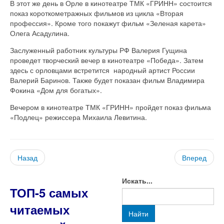
В этот же день в Орле в кинотеатре ТМК «ГРИНН» состоится
показ короткометражных фильмов из цикла «Вторая
профессия». Кроме того покажут фильм «Зеленая карета»
Олега Асадулина.
Заслуженный работник культуры РФ Валерия Гущина
проведет творческий вечер в кинотеатре «Победа». Затем
здесь с орловцами встретится народный артист России
Валерий Баринов. Также будет показан фильм Владимира
Фокина «Дом для богатых».
Вечером в кинотеатре ТМК «ГРИНН» пройдет показ фильма
«Подлец» режиссера Михаила Левитина.
Назад
Вперед
Искать...
ТОП-5 самых
читаемых
Найти