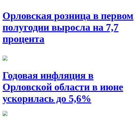
Орловская розница в первом
полугодии выросла на 7,7
процента
Годовая инфляция в
Орловской области в июне
ускорилась до 5,6%