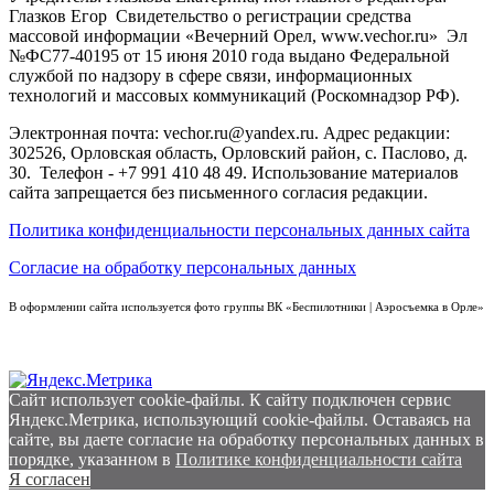
Глазков Егор Свидетельство о регистрации средства
массовой информации «Вечерний Орел, www.vechor.ru»
Эл
№ФС77-40195 от 15 июня 2010 года выдано Федеральной
службой по надзору в сфере связи, информационных
технологий и массовых коммуникаций (Роскомнадзор РФ).
Электронная почта: vechor.ru@yandex.ru. Адрес редакции:
302526, Орловская область, Орловский район, с. Паслово, д.
30. Телефон - +7 991 410 48 49. Использование материалов
сайта запрещается без письменного согласия редакции.
Политика конфиденциальности персональных данных сайта
Согласие на обработку персональных данных
В оформлении сайта используется фото группы ВК «Беспилотники | Аэросъемка в Орле»
Сайт использует cookie-файлы. К cайту подключен сервис
Яндекс.Метрика, использующий cookie-файлы. Оставаясь на
сайте, вы даете согласие на обработку персональных данных в
порядке, указанном в
Политике конфиденциальности сайта
Я согласен