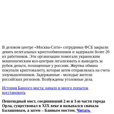
В деловом центре «Москва-Сити» сотрудники ФСБ закрыли
девять нелегальных криптообменников и задержали более 20
их работников. Эти организации помогали украинским
мошенническим кол-центрам легализовать и выводить за
рубеж деньги, похищенные у россиян. Жертвы обмана
покупали криптовалюту, которая затем отправлялась на счета
злоумышленников. Задержанные - молодые жители
российских регионов. Возбуждены уголовные дела.
История Банного моста: начало и много попыток
восстановить
Пешеходный мост, соединявший 2-ю и 3-ю части города
Орла, существовал в XIX веке и назывался сначала
Балашовым, а затем – Банным мостом.
Читать