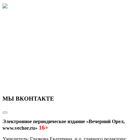
МЫ ВКОНТАКТЕ
Электронное периодическое издание «Вечерний Орел,
16+
www.vechor.ru»
Учредитель: Глазкова Екатерина, и.о. главного редактора: