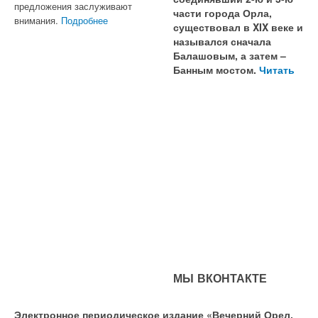
предложения заслуживают
части города Орла,
внимания.
Подробнее
существовал в XIX веке и
назывался сначала
Балашовым, а затем –
Банным мостом.
Читать
МЫ ВКОНТАКТЕ
Электронное периодическое издание «Вечерний Орел,