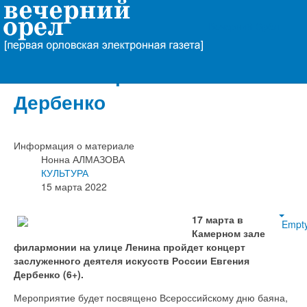
Вечерний Орёл
В Орле состоится концерт
композитора Евгения
Дербенко
Информация о материале
Нонна АЛМАЗОВА
КУЛЬТУРА
15 марта 2022
17 марта в
Empt
Камерном зале
филармонии на улице Ленина пройдет концерт
заслуженного деятеля искусств России Евгения
Дербенко (6+).
Мероприятие будет посвящено Всероссийскому дню баяна,