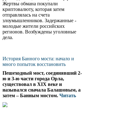
Жертвы обмана покупали
криптовалюту, которая затем
отправлялась на счета
злоумышленников. Задержанные -
молодые жители российских
регионов. Возбуждены уголовные
дела.
История Банного моста: начало и
много попыток восстановить
Пешеходный мост, соединявший 2-
ю и 3-ю части города Орла,
существовал в XIX веке и
назывался сначала Балашовым, а
затем – Банным мостом.
Читать