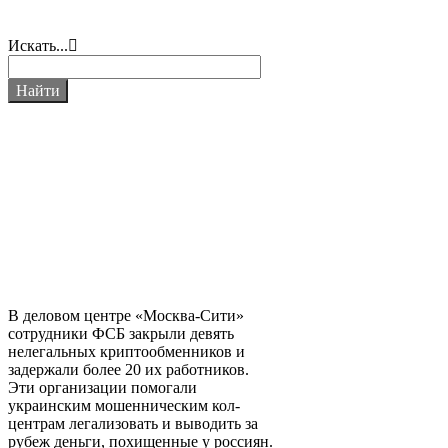
Искать...
Найти
В деловом центре «Москва-Сити»
сотрудники ФСБ закрыли девять
нелегальных криптообменников и
задержали более 20 их работников.
Эти организации помогали
украинским мошенническим кол-
центрам легализовать и выводить за
рубеж деньги, похищенные у россиян.