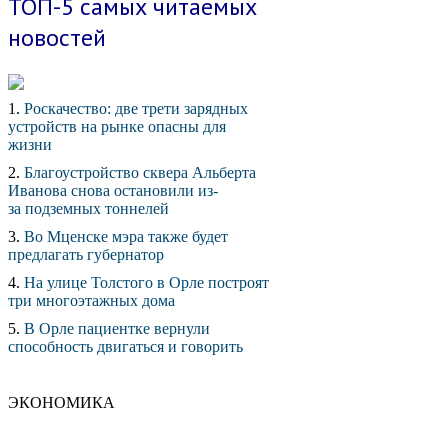
ТОП-5 самых читаемых
новостей
1.
Роскачество: две трети зарядных
устройств на рынке опасны для
жизни
2.
Благоустройство сквера Альберта
Иванова снова остановили из-
за подземных тоннелей
3.
Во Мценске мэра также будет
предлагать губернатор
4.
На улице Толстого в Орле построят
три многоэтажных дома
5.
В Орле пациентке вернули
способность двигаться и говорить
ЭКОНОМИКА