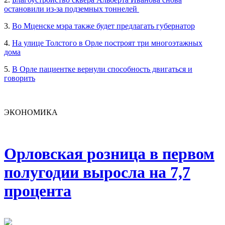
остановили из-за подземных тоннелей
3.
Во Мценске мэра также будет предлагать губернатор
4.
На улице Толстого в Орле построят три многоэтажных
дома
5.
В Орле пациентке вернули способность двигаться и
говорить
ЭКОНОМИКА
Орловская розница в первом
полугодии выросла на 7,7
процента