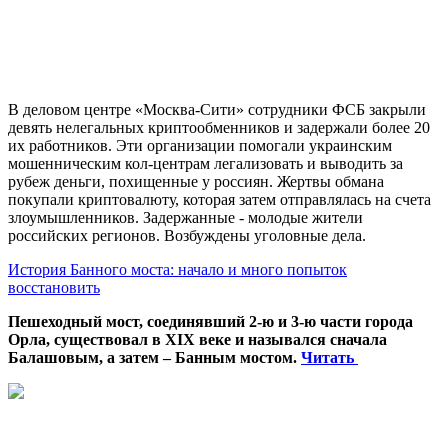
В деловом центре «Москва-Сити» сотрудники ФСБ закрыли
девять нелегальных криптообменников и задержали более 20
их работников. Эти организации помогали украинским
мошенническим кол-центрам легализовать и выводить за
рубеж деньги, похищенные у россиян. Жертвы обмана
покупали криптовалюту, которая затем отправлялась на счета
злоумышленников. Задержанные - молодые жители
российских регионов. Возбуждены уголовные дела.
История Банного моста: начало и много попыток
восстановить
Пешеходный мост, соединявший 2-ю и 3-ю части города
Орла, существовал в XIX веке и назывался сначала
Балашовым, а затем – Банным мостом.
Читать