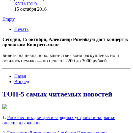
КУЛЬТУРА
15 октября 2016
Empty
Печать
Сегодня, 15 октября, Александр Розенбаум даст концерт в
орловском Конгресс-холле.
Билеты на певца, в большинстве своем раскуплены, но и
осталось немало — по цене от 2200 до 3000 рублей.
Назад
Вперед
ТОП-5 самых читаемых новостей
1.
Роскачество: две трети зарядных устройств на рынке
опасны для жизни
2.
Благоустройство сквера Альберта Иванова снова