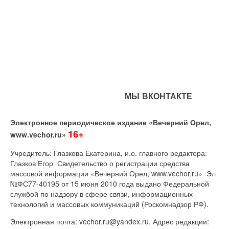
МЫ ВКОНТАКТЕ
Электронное периодическое издание «Вечерний Орел,
16+
www.vechor.ru»
Учредитель: Глазкова Екатерина, и.о. главного редактора:
Глазков Егор Свидетельство о регистрации средства
массовой информации «Вечерний Орел, www.vechor.ru»
Эл
№ФС77-40195 от 15 июня 2010 года выдано Федеральной
службой по надзору в сфере связи, информационных
технологий и массовых коммуникаций (Роскомнадзор РФ).
Электронная почта: vechor.ru@yandex.ru. Адрес редакции: