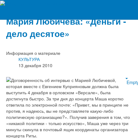
Вечерний Орёл
Мария Любичева: «Деньги -
дело десятое»
Информация о материале
КУЛЬТУРА
13 декабря 2010
Договоренность об интервью с Марией Любичевой,
Empt
которая вместе с Евгением Куприяновым должна была
выступить 4 декабря в орловском «Версале», была
достигнута быстро. За три дня до концерта Маша коротко
ответила по электронной почте: «Привет, мы в принципе не
против, я надеюсь, вы не представляете какую-либо
политическую организацию?». Получив заверения в том, что
«никакой политики - только искусство», Маша уже через три
минуты скинула в почтовый ящик координаты организатора
концерта Риты.