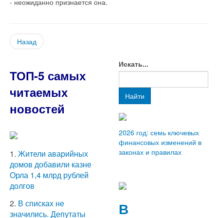
- неожиданно признается она.
Назад
Искать...
ТОП-5 самых
читаемых
Найти
новостей
2026 год: семь ключевых
финансовых изменений в
законах и правилах
1.
Жители аварийных
домов добавили казне
Орла 1,4 млрд рублей
долгов
2.
В списках не
В
значились. Депутаты