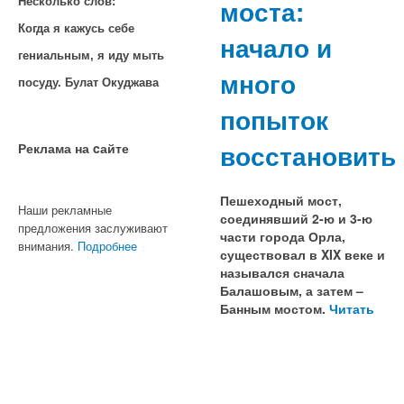
моста:
Несколько слов:
Когда я кажусь себе
начало и
гениальным, я иду мыть
много
посуду. Булат Окуджава
попыток
восстановить
Реклама на cайте
Пешеходный мост,
Наши рекламные
соединявший 2-ю и 3-ю
предложения заслуживают
части города Орла,
внимания.
Подробнее
существовал в XIX веке и
назывался сначала
Балашовым, а затем –
Банным мостом.
Читать