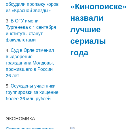
«Кинопоиске»
обсудили пропажу коров
из «Красной звезды»
назвали
3.
В ОГУ имени
лучшие
Тургенева с 1 сентября
институты станут
сериалы
факультетами
года
4.
Суд в Орле отменил
выдворение
гражданина Молдовы,
прожившего в России
26 лет
5.
Осуждены участники
группировки за хищение
более 36 млн рублей
ЭКОНОМИКА
Орловщина сократила