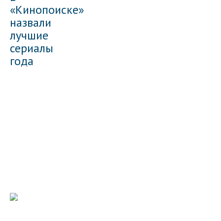
«Кинопоиске»
назвали
лучшие
сериалы
года