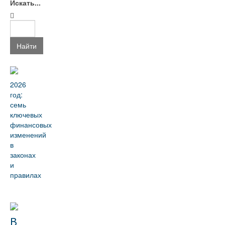
Искать...
Найти
2026
год:
семь
ключевых
финансовых
изменений
в
законах
и
правилах
В