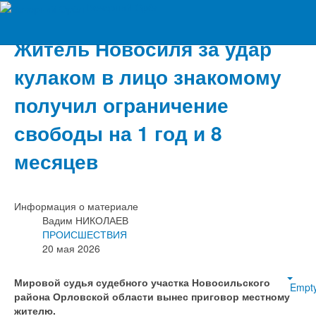
Вечерний Орёл
Житель Новосиля за удар
кулаком в лицо знакомому
получил ограничение
свободы на 1 год и 8
месяцев
Информация о материале
Вадим НИКОЛАЕВ
ПРОИСШЕСТВИЯ
20 мая 2026
Мировой судья судебного участка Новосильского
Empt
района Орловской области вынес приговор местному
жителю.