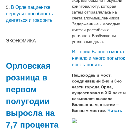
криптовалюту, которая
5.
В Орле пациентке
затем отправлялась на
вернули способность
счета злоумышленников.
двигаться и говорить
Задержанные - молодые
жители российских
регионов. Возбуждены
ЭКОНОМИКА
уголовные дела.
История Банного моста:
начало и много попыток
Орловская
восстановить
розница в
Пешеходный мост,
соединявший 2-ю и 3-ю
первом
части города Орла,
существовал в XIX веке и
полугодии
назывался сначала
Балашовым, а затем –
выросла на
Банным мостом.
Читать
7,7 процента