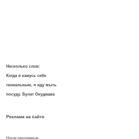
Несколько слов:
Когда я кажусь себе
гениальным, я иду мыть
посуду. Булат Окуджава
Реклама на cайте
Наши рекламные