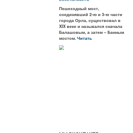
Пешеходный мост,
соединявший 2-ю и 3-ю части
города Орла, существовал в
XIX веке и назывался сначала
Балашовым, а затем – Банным
мостом.
Читать