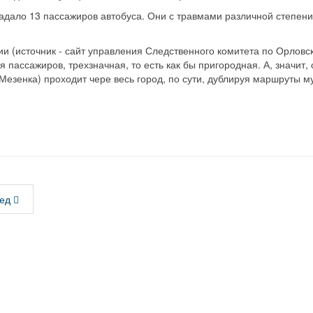
адало 13 пассажиров автобуса. Они с травмами различной степени
и (источник - сайт управления Следственного комитета по Орловс
я пассажиров, трехзначная, то есть как бы пригородная. А, значит,
Мезенка) проходит чере весь город, по сути, дублируя маршруты 
ед