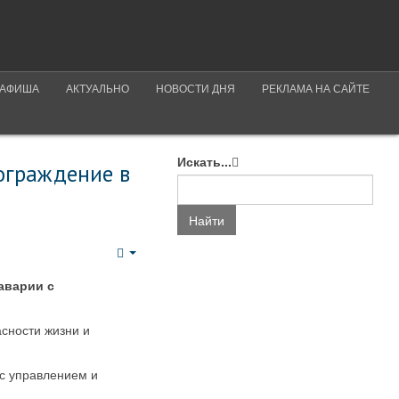
АФИША
АКТУАЛЬНО
НОВОСТИ ДНЯ
РЕКЛАМА НА САЙТЕ
Искать...
ограждение в
Найти
Empty
аварии с
сности жизни и
 с управлением и