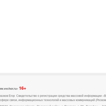
16+
ww.vechor.ru»
 Глазков Егор Свидетельство о регистрации средства массовой информации «
 сфере связи, информационных технологий и массовых коммуникаций (Роско