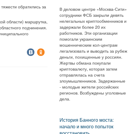
 тяжести обратились за
В деловом центре «Москва-Сити»
сотрудники ФСБ закрыли девять
нелегальных криптообменников и
кой области) маршрутка,
задержали более 20 их
 областного подчинения.
работников. Эти организации
муниципального
помогали украинским
мошенническим кол-центрам
легализовать и выводить за рубеж
деньги, похищенные у россиян.
Жертвы обмана покупали
криптовалюту, которая затем
отправлялась на счета
злоумышленников. Задержанные
- молодые жители российских
регионов. Возбуждены уголовные
дела.
История Банного моста:
начало и много попыток
восстановить