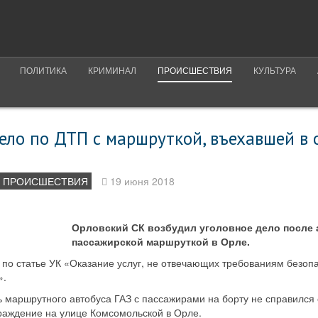
ПОЛИТИКА
КРИМИНАЛ
ПРОИСШЕСТВИЯ
КУЛЬТУРА
ело по ДТП с маршруткой, въехавшей в 
ПРОИСШЕСТВИЯ
19 июня 2018
Орловский СК возбудил уголовное дело после 
пассажирской маршруткой в Орле.
по статье УК «Оказание услуг, не отвечающих требованиям безопа
».
ь маршрутного автобуса ГАЗ с пассажирами на борту не справился
граждение на улице Комсомольской в Орле.