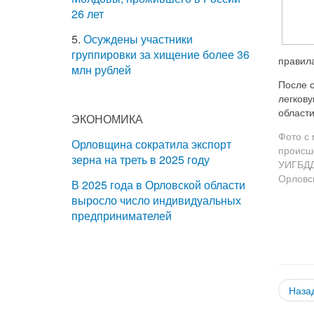
26 лет
5.
Осуждены участники
группировки за хищение более 36
правила
млн рублей
После 
легков
области
ЭКОНОМИКА
Фото с 
Орловщина сократила экспорт
происш
зерна на треть в 2025 году
УИГБДД
Орловс
В 2025 года в Орловской области
выросло число индивидуальных
предпринимателей
Наза