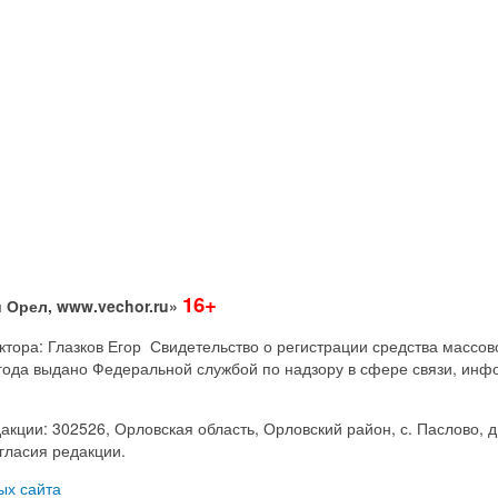
16+
 Орел, www.vechor.ru»
дактора: Глазков Егор Свидетельство о регистрации средства мас
года выдано Федеральной службой по надзору в сфере связи, инф
акции: 302526, Орловская область, Орловский район, с. Паслово, д
гласия редакции.
ых сайта