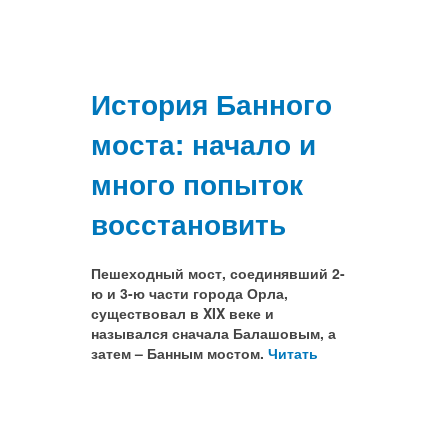
История Банного
моста: начало и
много попыток
восстановить
Пешеходный мост, соединявший 2-
ю и 3-ю части города Орла,
существовал в XIX веке и
назывался сначала Балашовым, а
затем – Банным мостом.
Читать