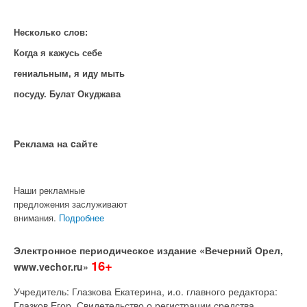
Несколько слов:
Когда я кажусь себе
гениальным, я иду мыть
посуду. Булат Окуджава
Реклама на cайте
Наши рекламные
предложения заслуживают
внимания.
Подробнее
Электронное периодическое издание «Вечерний Орел,
16+
www.vechor.ru»
Учредитель: Глазкова Екатерина, и.о. главного редактора:
Глазков Егор Свидетельство о регистрации средства