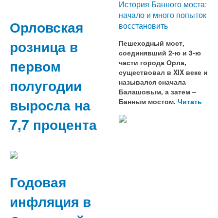
История Банного моста:
начало и много попыток
Орловская
восстановить
розница в
Пешеходный мост,
соединявший 2-ю и 3-ю
первом
части города Орла,
существовал в XIX веке и
полугодии
назывался сначала
Балашовым, а затем –
выросла на
Банным мостом.
Читать
7,7 процента
Годовая
инфляция в