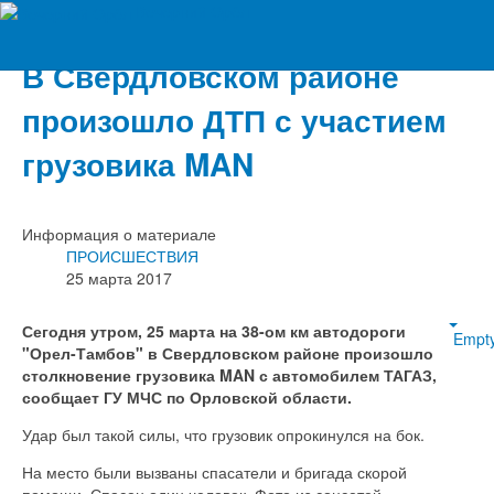
Вечерний Орёл
В Свердловском районе
произошло ДТП с участием
грузовика MAN
Информация о материале
ПРОИСШЕСТВИЯ
25 марта 2017
Сегодня утром, 25 марта на 38-ом км автодороги
Empt
"Орел-Тамбов" в Свердловском районе произошло
столкновение грузовика MAN с автомобилем ТАГАЗ,
сообщает ГУ МЧС по Орловской области.
Удар был такой силы, что грузовик опрокинулся на бок.
На место были вызваны спасатели и бригада скорой
помощи. Спасен один человек. Фото из соцсетей.