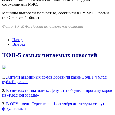
сотрудниками МЧС.
Машины выгорели полностью, сообщили в ГУ МЧС России
по Орловской области.
Фото: ГУ МЧС России по Орловской области
Назад
Вперед
ТОП-5 самых читаемых новостей
1.
Жители аварийных домов добавили казне Орла 1,4 млрд
рублей долгов
2.
В списках не значились. Депутаты обсудили пропажу коров
из «Красной звезды»
3.
В ОГУ имени Тургенева с 1 сентября институты станут
факультетами