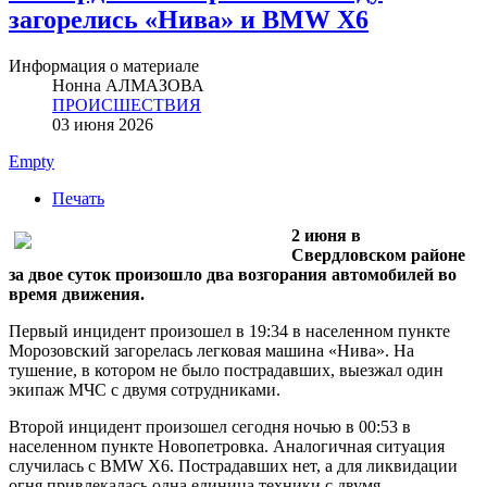
загорелись «Нива» и BMW X6
Информация о материале
Нонна АЛМАЗОВА
ПРОИСШЕСТВИЯ
03 июня 2026
Empty
Печать
2 июня в
Свердловском районе
за двое суток произошло два возгорания автомобилей во
время движения.
Первый инцидент произошел в 19:34 в населенном пункте
Морозовский загорелась легковая машина «Нива». На
тушение, в котором не было пострадавших, выезжал один
экипаж МЧС с двумя сотрудниками.
Второй инцидент произошел сегодня ночью в 00:53 в
населенном пункте Новопетровка. Аналогичная ситуация
случилась с BMW X6. Пострадавших нет, а для ликвидации
огня привлекалась одна единица техники с двумя