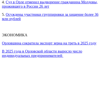
4.
Суд в Орле отменил выдворение гражданина Молдовы,
прожившего в России 26 лет
5.
Осуждены участники группировки за хищение более 36
млн рублей
ЭКОНОМИКА
Орловщина сократила экспорт зерна на треть в 2025 году
В 2025 года в Орловской области выросло число
индивидуальных предпринимателей