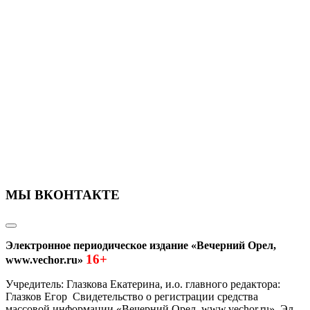
МЫ ВКОНТАКТЕ
Электронное периодическое издание «Вечерний Орел,
16+
www.vechor.ru»
Учредитель: Глазкова Екатерина, и.о. главного редактора:
Глазков Егор Свидетельство о регистрации средства
массовой информации «Вечерний Орел, www.vechor.ru»
Эл