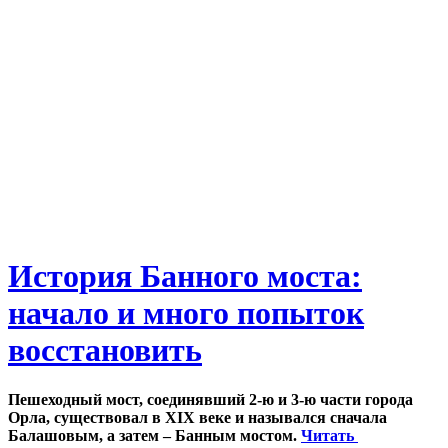
История Банного моста:
начало и много попыток
восстановить
Пешеходный мост, соединявший 2-ю и 3-ю части города
Орла, существовал в XIX веке и назывался сначала
Балашовым, а затем – Банным мостом.
Читать