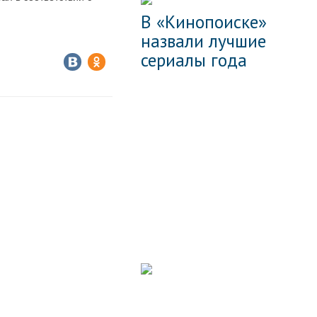
В «Кинопоиске»
назвали лучшие
сериалы года