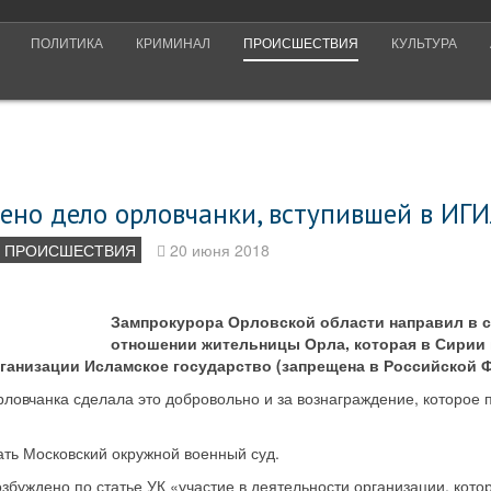
ПОЛИТИКА
КРИМИНАЛ
ПРОИСШЕСТВИЯ
КУЛЬТУРА
ено дело орловчанки, вступившей в ИГ
ПРОИСШЕСТВИЯ
20 июня 2018
Зампрокурора Орловской области направил в с
отношении жительницы Орла, которая в Сирии 
ганизации Исламское государство (запрещена в Российской 
рловчанка сделала это добровольно и за вознаграждение, которое
ать Московский окружной военный суд.
збуждено по статье УК «участие в деятельности организации, котор