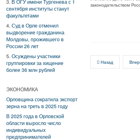
3.
В ОГУ имени Тургенева с 1
законодательством Рос
сентября институты станут
факультетами
4.
Суд в Орле отменил
выдворение гражданина
Молдовы, прожившего в
России 26 лет
5.
Осуждены участники
Назад
Впер
группировки за хищение
более 36 млн рублей
ЭКОНОМИКА
Орловщина сократила экспорт
зерна на треть в 2025 году
В 2025 года в Орловской
области выросло число
индивидуальных
предпринимателей