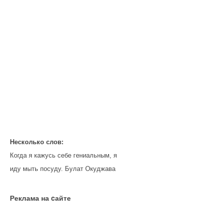
Несколько слов:
Когда я кажусь себе гениальным, я
иду мыть посуду. Булат Окуджава
Реклама на cайте