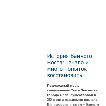
История Банного
моста: начало и
много попыток
восстановить
Пешеходный мост,
соединявший 2-ю и 3-ю части
города Орла, существовал в
XIX веке и назывался сначала
Балашовым, а затем – Банным