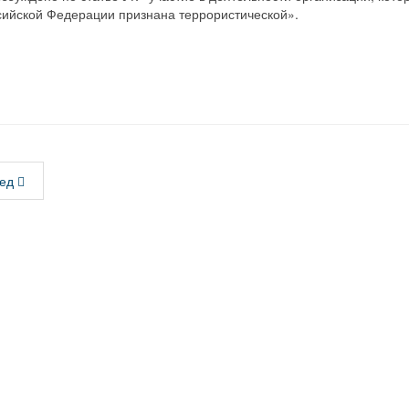
сийской Федерации признана террористической».
ед