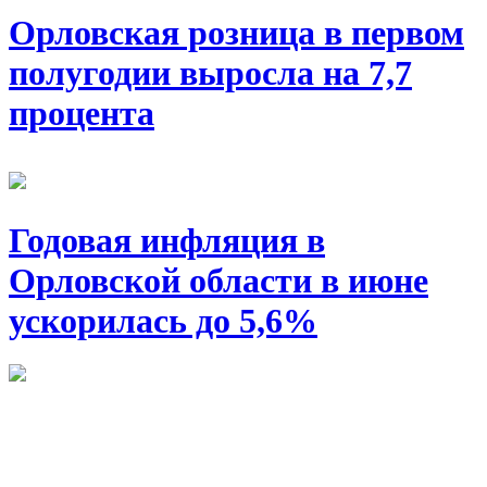
Орловская розница в первом
полугодии выросла на 7,7
процента
Годовая инфляция в
Орловской области в июне
ускорилась до 5,6%