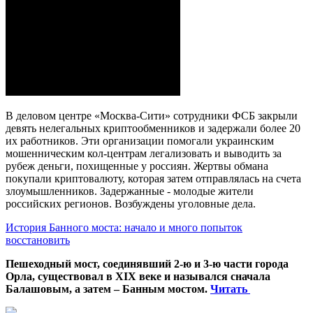
В деловом центре «Москва-Сити» сотрудники ФСБ закрыли
девять нелегальных криптообменников и задержали более 20
их работников. Эти организации помогали украинским
мошенническим кол-центрам легализовать и выводить за
рубеж деньги, похищенные у россиян. Жертвы обмана
покупали криптовалюту, которая затем отправлялась на счета
злоумышленников. Задержанные - молодые жители
российских регионов. Возбуждены уголовные дела.
История Банного моста: начало и много попыток
восстановить
Пешеходный мост, соединявший 2-ю и 3-ю части города
Орла, существовал в XIX веке и назывался сначала
Балашовым, а затем – Банным мостом.
Читать