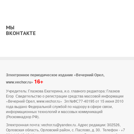
МЫ
ВКОНТАКТЕ
Электронное периодическое издание «Вечерний Орел,
16+
www.vechor.ru»
Учредитель: Глазкова Екатерина, и.о. главного редактора: Глазков
Егор Свидетельство о регистрации средства массовой информации
«Вечерний Орел, www.vechor.ru»
Эл №ФС77-40195 от 15 июня 2010
года выдано Федеральной службой по надзору в сфере связи,
информационных технологий и массовых коммуникаций
(Роскомнадзор РФ).
Электронная почта: vechor.ru@yandex.ru. Адрес редакции: 302526,
Орловская область, Орловский район, с. Паслово, д. 30. Телефон - +7