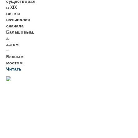
существовал
в XIX
веке и
назывался
сначала
Балашовым,
а
затем
–
Банным
мостом.
Читать