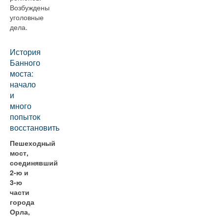
Возбуждены
уголовные
дела.
История
Банного
моста:
начало
и
много
попыток
восстановить
Пешеходный
мост,
соединявший
2-ю и
3-ю
части
города
Орла,