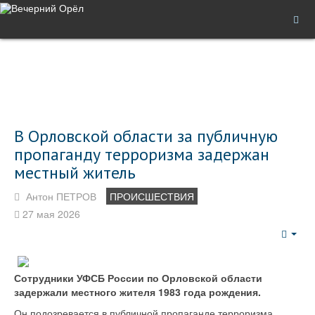
В Орловской области за публичную
пропаганду терроризма задержан
местный житель
Антон ПЕТРОВ
ПРОИСШЕСТВИЯ
27 мая 2026
Emp
Сотрудники УФСБ России по Орловской области
задержали местного жителя 1983 года рождения.
Он подозревается в публичной пропаганде терроризма.