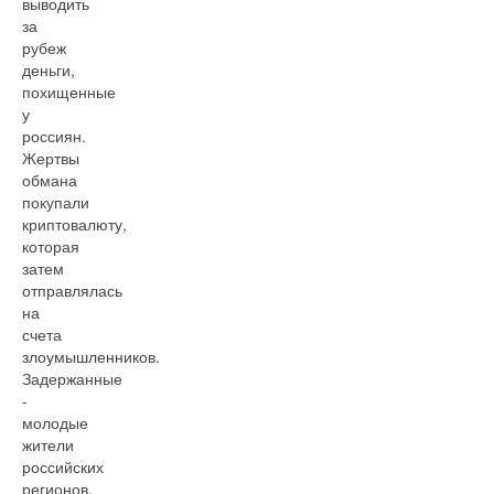
выводить
за
рубеж
деньги,
похищенные
у
россиян.
Жертвы
обмана
покупали
криптовалюту,
которая
затем
отправлялась
на
счета
злоумышленников.
Задержанные
-
молодые
жители
российских
регионов.