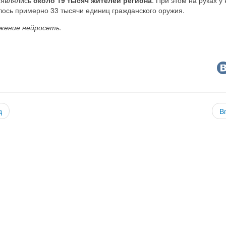
лось примерно 33 тысячи единиц гражданского оружия.
жение нейросеть.
д
В