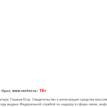
16+
 Орел, www.vechor.ru»
дактора: Глазков Егор Свидетельство о регистрации средства мас
года выдано Федеральной службой по надзору в сфере связи, инф