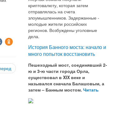
криптовалюту, которая затем
отправлялась на счета
злоумышленников. Задержанные -
молодые жители российских
регионов. Возбуждены уголовные
дела.
История Банного моста: начало и
много попыток восстановить
Пешеходный мост, соединявший 2-
перед
ю и 3-ю части города Орла,
существовал в XIX веке и
назывался сначала Балашовым, а
затем – Банным мостом.
Читать