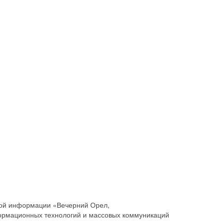
совой информации «Вечерний Орел,
ормационных технологий и массовых коммуникаций