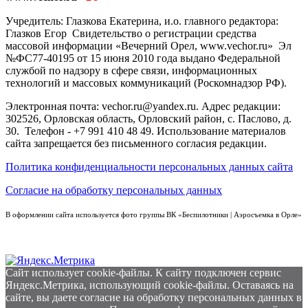
Учредитель: Глазкова Екатерина, и.о. главного редактора:
Глазков Егор Свидетельство о регистрации средства
массовой информации «Вечерний Орел, www.vechor.ru»
Эл
№ФС77-40195 от 15 июня 2010 года выдано Федеральной
службой по надзору в сфере связи, информационных
технологий и массовых коммуникаций (Роскомнадзор РФ).
Электронная почта: vechor.ru@yandex.ru. Адрес редакции:
302526, Орловская область, Орловский район, с. Паслово, д.
30. Телефон - +7 991 410 48 49. Использование материалов
сайта запрещается без письменного согласия редакции.
Политика конфиденциальности персональных данных сайта
Согласие на обработку персональных данных
В оформлении сайта используется фото группы ВК «Беспилотники | Аэросъемка в Орле»
Сайт использует cookie-файлы. К cайту подключен сервис
Яндекс.Метрика, использующий cookie-файлы. Оставаясь на
сайте, вы даете согласие на обработку персональных данных в