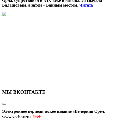
Орла, существовал в XIX веке и назывался сначала
Балашовым, а затем – Банным мостом.
Читать
МЫ ВКОНТАКТЕ
Электронное периодическое издание «Вечерний Орел,
16+
www.vechor.ru»