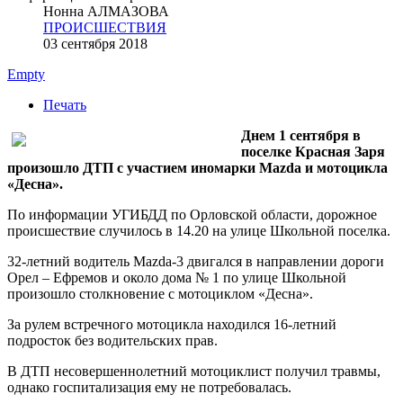
Нонна АЛМАЗОВА
ПРОИСШЕСТВИЯ
03 сентября 2018
Empty
Печать
Днем 1 сентября в
поселке Красная Заря
произошло ДТП с участием иномарки Mazda и мотоцикла
«Десна».
По информации УГИБДД по Орловской области, дорожное
происшествие случилось в 14.20 на улице Школьной поселка.
32-летний водитель Mazda-3 двигался в направлении дороги
Орел – Ефремов и около дома № 1 по улице Школьной
произошло столкновение с мотоциклом «Десна».
За рулем встречного мотоцикла находился 16-летний
подросток без водительских прав.
В ДТП несовершеннолетний мотоциклист получил травмы,
однако госпитализация ему не потребовалась.