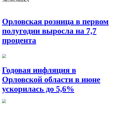
ЭКОНОМИКА
Орловская розница в первом
полугодии выросла на 7,7
процента
Годовая инфляция в
Орловской области в июне
ускорилась до 5,6%