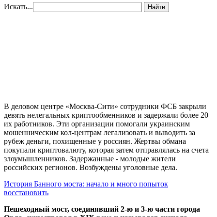
Искать...
Найти
В деловом центре «Москва-Сити» сотрудники ФСБ закрыли
девять нелегальных криптообменников и задержали более 20
их работников. Эти организации помогали украинским
мошенническим кол-центрам легализовать и выводить за
рубеж деньги, похищенные у россиян. Жертвы обмана
покупали криптовалюту, которая затем отправлялась на счета
злоумышленников. Задержанные - молодые жители
российских регионов. Возбуждены уголовные дела.
История Банного моста: начало и много попыток
восстановить
Пешеходный мост, соединявший 2-ю и 3-ю части города