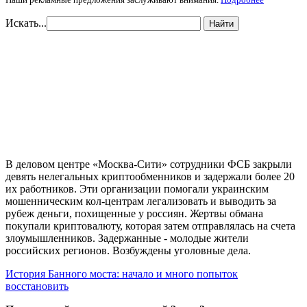
Искать...
Найти
В деловом центре «Москва-Сити» сотрудники ФСБ закрыли
девять нелегальных криптообменников и задержали более 20
их работников. Эти организации помогали украинским
мошенническим кол-центрам легализовать и выводить за
рубеж деньги, похищенные у россиян. Жертвы обмана
покупали криптовалюту, которая затем отправлялась на счета
злоумышленников. Задержанные - молодые жители
российских регионов. Возбуждены уголовные дела.
История Банного моста: начало и много попыток
восстановить