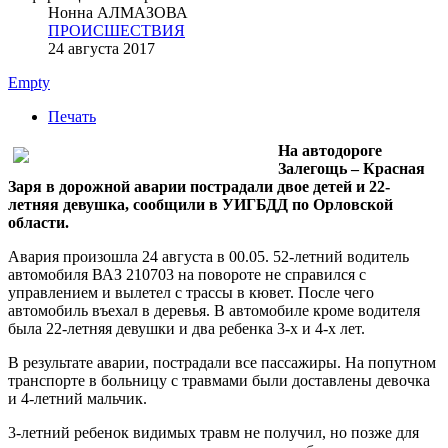
Нонна АЛМАЗОВА
ПРОИСШЕСТВИЯ
24 августа 2017
Empty
Печать
На автодороге
Залегощь – Красная
Заря в дорожной аварии пострадали двое детей и 22-
летняя девушка, сообщили в УИГБДД по Орловской
области.
Авария произошла 24 августа в 00.05. 52-летний водитель
автомобиля ВАЗ 210703 на повороте не справился с
управлением и вылетел с трассы в кювет. После чего
автомобиль въехал в деревья. В автомобиле кроме водителя
была 22-летняя девушки и два ребенка 3-х и 4-х лет.
В результате аварии, пострадали все пассажиры. На попутном
транспорте в больницу с травмами были доставлены девочка
и 4-летний мальчик.
3-летний ребенок видимых травм не получил, но позже для