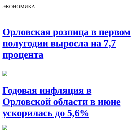
ЭКОНОМИКА
Орловская розница в первом
полугодии выросла на 7,7
процента
Годовая инфляция в
Орловской области в июне
ускорилась до 5,6%