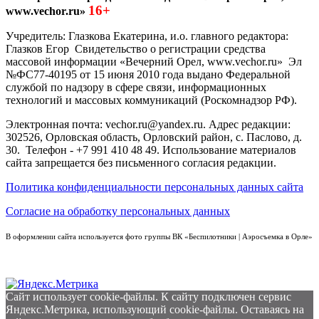
16+
www.vechor.ru»
Учредитель: Глазкова Екатерина, и.о. главного редактора:
Глазков Егор Свидетельство о регистрации средства
массовой информации «Вечерний Орел, www.vechor.ru»
Эл
№ФС77-40195 от 15 июня 2010 года выдано Федеральной
службой по надзору в сфере связи, информационных
технологий и массовых коммуникаций (Роскомнадзор РФ).
Электронная почта: vechor.ru@yandex.ru. Адрес редакции:
302526, Орловская область, Орловский район, с. Паслово, д.
30. Телефон - +7 991 410 48 49. Использование материалов
сайта запрещается без письменного согласия редакции.
Политика конфиденциальности персональных данных сайта
Согласие на обработку персональных данных
В оформлении сайта используется фото группы ВК «Беспилотники | Аэросъемка в Орле»
Сайт использует cookie-файлы. К cайту подключен сервис
Яндекс.Метрика, использующий cookie-файлы. Оставаясь на