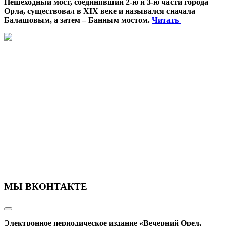
Пешеходный мост, соединявший 2-ю и 3-ю части города
Орла, существовал в XIX веке и назывался сначала
Балашовым, а затем – Банным мостом.
Читать
МЫ ВКОНТАКТЕ
Электронное периодическое издание «Вечерний Орел,