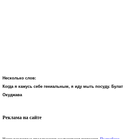
Несколько слов:
Когда я кажусь себе гениальным, я иду мыть посуду. Булат
Окуджава
Реклама на cайте
Наши рекламные предложения заслуживают внимания.
Подробнее